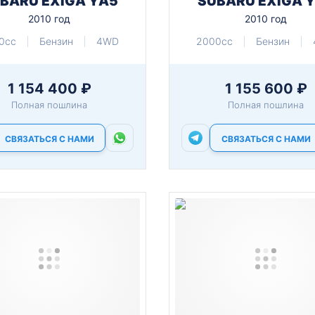
BARU EXIGA YA5
SUBARU EXIGA 
2010 год
2010 год
0cc
Бензин
4WD
2000cc
Бензин
1 154 400 ₽
1 155 600 ₽
Полная пошлина
Полная пошлина
СВЯЗАТЬСЯ С НАМИ
СВЯЗАТЬСЯ С НАМИ