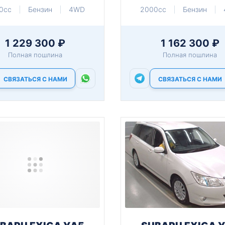
0cc
Бензин
4WD
2000cc
Бензин
1 229 300 ₽
1 162 300 ₽
Полная пошлина
Полная пошлина
СВЯЗАТЬСЯ С НАМИ
СВЯЗАТЬСЯ С НАМИ