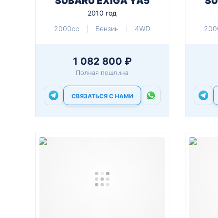
SUBARU EXIGA YA5
SU
2010 год
2000cc
Бензин
4WD
200
1 082 800 ₽
Полная пошлина
СВЯЗАТЬСЯ С НАМИ