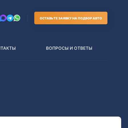
ОСТАВЬТЕ ЗАЯВКУ НА ПОДБОР АВТО
НТАКТЫ
ВОПРОСЫ И ОТВЕТЫ
Грузовики
В РАЗБОР БЕЗ ПТС
Toyota
Nissan