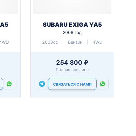
YA5
SUBARU EXIGA YA5
2008 год
4WD
2000cc
Бензин
4WD
254 800 ₽
Полная пошлина
СВЯЗАТЬСЯ С НАМИ