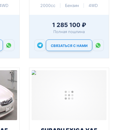
4WD
2000cc
Бензин
4WD
1 285 100 ₽
Полная пошлина
СВЯЗАТЬСЯ С НАМИ