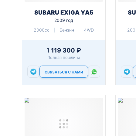
SUBARU EXIGA YA5
SU
2009 год
2000cc
Бензин
4WD
200
1 119 300 ₽
Полная пошлина
СВЯЗАТЬСЯ С НАМИ