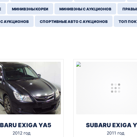
Е
МИНИВЭНЫ КОРЕИ
МИНИВЭНЫ С АУКЦИОНОВ
ПРАВЫЙ
 С АУКЦИОНОВ
СПОРТИВНЫЕ АВТО С АУКЦИОНОВ
ТОП ПО
BARU EXIGA YA5
SUBARU EXIGA 
2012 год
2011 год