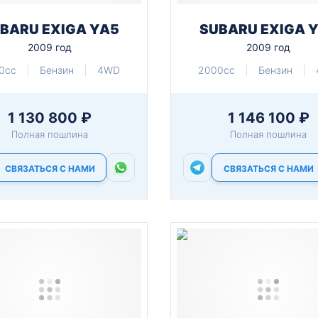
BARU EXIGA YA5
SUBARU EXIGA 
2009 год
2009 год
0cc
Бензин
4WD
2000cc
Бензин
1 130 800 ₽
1 146 100 ₽
Полная пошлина
Полная пошлина
СВЯЗАТЬСЯ С НАМИ
СВЯЗАТЬСЯ С НАМИ