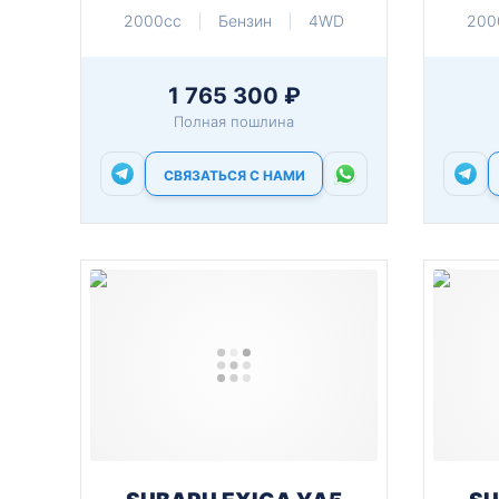
2000cc
Бензин
4WD
200
1 765 300 ₽
Полная пошлина
СВЯЗАТЬСЯ С НАМИ