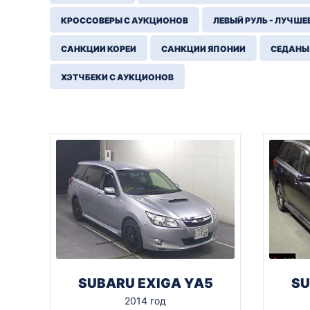
КРОССОВЕРЫ С АУКЦИОНОВ
ЛЕВЫЙ РУЛЬ - ЛУЧШЕ
САНКЦИИ КОРЕИ
САНКЦИИ ЯПОНИИ
СЕДАНЫ
ХЭТЧБЕКИ С АУКЦИОНОВ
SUBARU EXIGA YA5
SU
2014 год