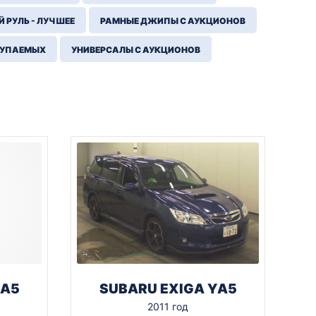
 РУЛЬ - ЛУЧШЕЕ
РАМНЫЕ ДЖИПЫ С АУКЦИОНОВ
КУПАЕМЫХ
УНИВЕРСАЛЫ С АУКЦИОНОВ
YA5
SUBARU EXIGA YA5
2011 год