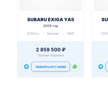
SUBARU EXIGA YA5
SU
2009 год
2000cc
Бензин
4WD
200
2 859 500 ₽
Полная пошлина
СВЯЗАТЬСЯ С НАМИ