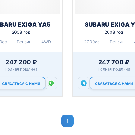
BARU EXIGA YA5
SUBARU EXIGA 
2008 год
2008 год
0cc
Бензин
4WD
2000cc
Бензин
247 200 ₽
247 700 ₽
Полная пошлина
Полная пошлина
СВЯЗАТЬСЯ С НАМИ
СВЯЗАТЬСЯ С НАМИ
1