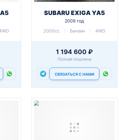
YA5
SUBARU EXIGA YA5
2009 год
4WD
2000cc
Бензин
4WD
1 194 600 ₽
Полная пошлина
СВЯЗАТЬСЯ С НАМИ