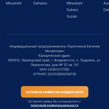
Mitsubishi
Daihatsu
Mitsubishi
Aud
Subaru
Dai
Suzuki
Индивидуальный предприниматель Поротников Евгений
Михайлович
Юридический адрес
690910, Приморский край, г. Владивосток, п. Трудовое, ул.
Лермонтова, дом № 37, кв. 101
ИНН 253912117785
ОГРНИП 320253600036730
ОСТАВЬТЕ ЗАЯВКУ НА ПОДБОР АВТО
Оставляя заявку Вы соглашаетесь с
политикой конфиденциальности