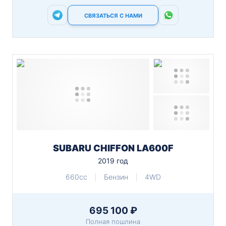
СВЯЗАТЬСЯ С НАМИ
SUBARU CHIFFON LA600F
2019 год
660cc
Бензин
4WD
695 100 ₽
Полная пошлина