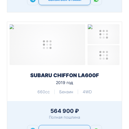
SUBARU CHIFFON LA600F
2019 год
660cc
Бензин
4WD
564 900 ₽
Полная пошлина