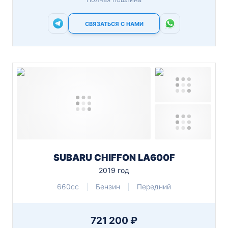
СВЯЗАТЬСЯ С НАМИ
SUBARU CHIFFON LA600F
2019 год
660cc
Бензин
Передний
721 200 ₽