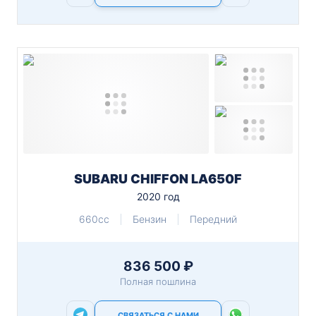
SUBARU CHIFFON LA650F
2020 год
660cc
Бензин
Передний
836 500 ₽
Полная пошлина
СВЯЗАТЬСЯ С НАМИ