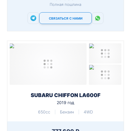
Полная пошлина
СВЯЗАТЬСЯ С НАМИ
SUBARU CHIFFON LA600F
2019 год
650cc
Бензин
4WD