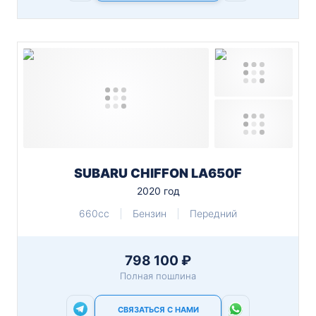
SUBARU CHIFFON LA650F
2020 год
660cc
Бензин
Передний
798 100 ₽
Полная пошлина
СВЯЗАТЬСЯ С НАМИ