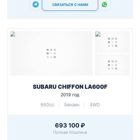
СВЯЗАТЬСЯ С НАМИ
SUBARU CHIFFON LA600F
2019 год
660cc
Бензин
4WD
693 100 ₽
Полная пошлина