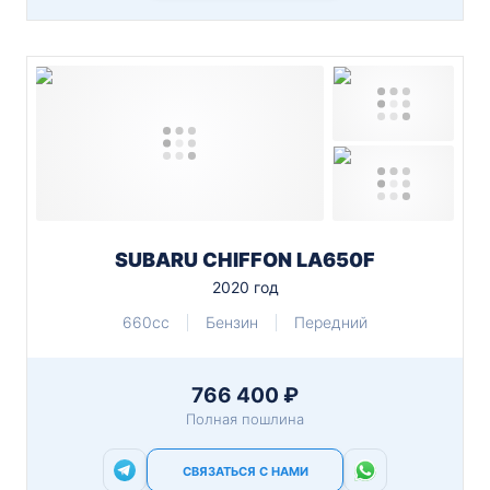
SUBARU CHIFFON LA650F
2020 год
660cc
Бензин
Передний
766 400 ₽
Полная пошлина
СВЯЗАТЬСЯ С НАМИ