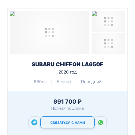
SUBARU CHIFFON LA650F
2020 год
660cc
Бензин
Передний
691 700 ₽
Полная пошлина
СВЯЗАТЬСЯ С НАМИ