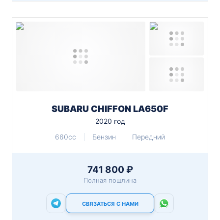
SUBARU CHIFFON LA650F
2020 год
660cc
Бензин
Передний
741 800 ₽
Полная пошлина
СВЯЗАТЬСЯ С НАМИ