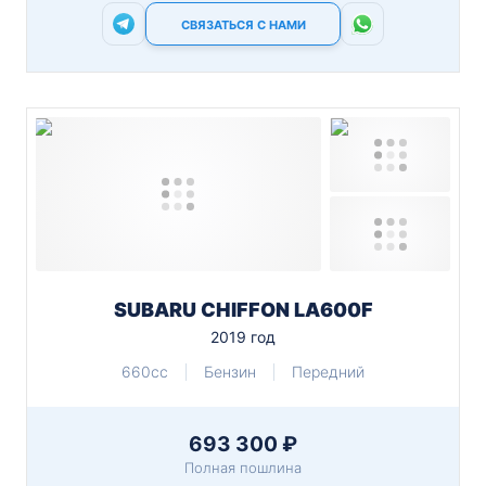
СВЯЗАТЬСЯ С НАМИ
SUBARU CHIFFON LA600F
2019 год
660cc
Бензин
Передний
693 300 ₽
Полная пошлина