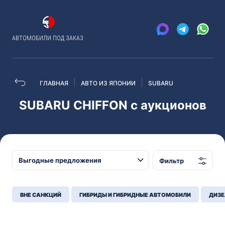
АВТОМОБИЛИ ПОД ЗАКАЗ
ГЛАВНАЯ
АВТО ИЗ ЯПОНИИ
SUBARU
SUBARU CHIFFON с аукционов
Фильтр
ВНЕ САНКЦИЙ
ГИБРИДЫ И ГИБРИДНЫЕ АВТОМОБИЛИ
ДИЗЕ