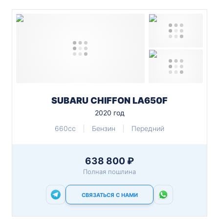
SUBARU CHIFFON LA650F
2020 год
660cc
Бензин
Передний
638 800 ₽
Полная пошлина
СВЯЗАТЬСЯ С НАМИ