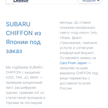
LA660F
Модели
месяцы. До ставки
SUBARU
покажем прозрачную
CHIFFON из
смету «под ключ» (лот,
сборы, фрахт,
Японии под
страхование, таможня,
услуги) и согласуем
заказ
комфортный бюджет.
Оставляйте заявку на
Cars From Japan
—
Мы подберём SUBARU
пришлём лучшие
CHIFFON с аукциона
варианты CHIFFON под
(USS, TAA, JU, ARAI) —
ваши параметры с
проверим аукционный
доставкой по всей
лист, расшифруем
России.
оценки, сравним лот со
статистикой проходов и
торгами за последние