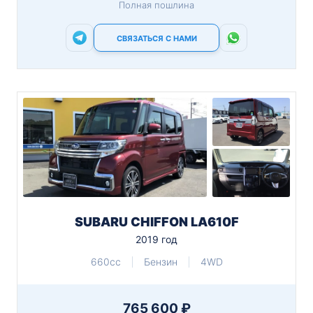
Полная пошлина
СВЯЗАТЬСЯ С НАМИ
SUBARU CHIFFON LA610F
2019 год
660cc
Бензин
4WD
765 600 ₽