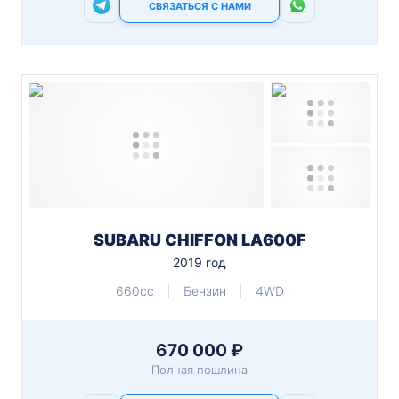
СВЯЗАТЬСЯ С НАМИ
SUBARU CHIFFON LA600F
2019 год
660cc
Бензин
4WD
670 000 ₽
Полная пошлина