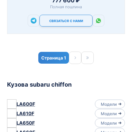
777 600 ₽
Полная пошлина
СВЯЗАТЬСЯ С НАМИ
1
Кузова subaru chiffon
LA600F
Модели
LA610F
Модели
LA650F
Модели