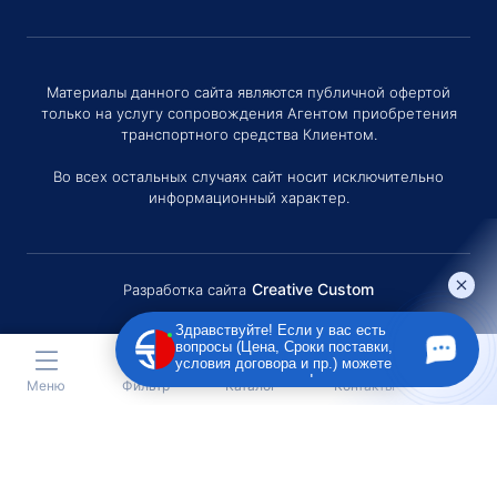
Материалы данного сайта являются публичной офертой
только на услугу сопровождения Агентом приобретения
транспортного средства Клиентом.
Во всех остальных случаях сайт носит исключительно
информационный характер.
Creative Custom
Разработка сайта
Здравствуйте! Если у вас есть
вопросы (Цена, Сроки поставки,
условия договора и пр.) можете
задать их мне в чат!
Меню
Фильтр
Каталог
Контакты