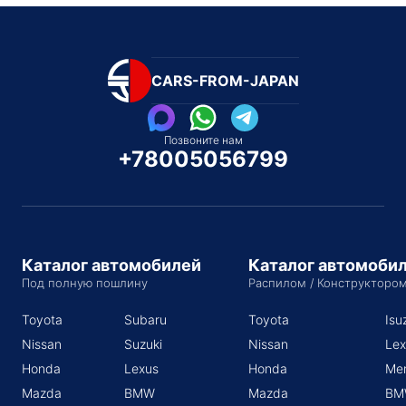
CARS-FROM-JAPAN
Позвоните нам
+78005056799
Каталог автомобилей
Каталог автомоби
Под полную пошлину
Распилом / Конструкторо
Toyota
Subaru
Toyota
Isu
Nissan
Suzuki
Nissan
Lex
Honda
Lexus
Honda
Me
Mazda
BMW
Mazda
BM