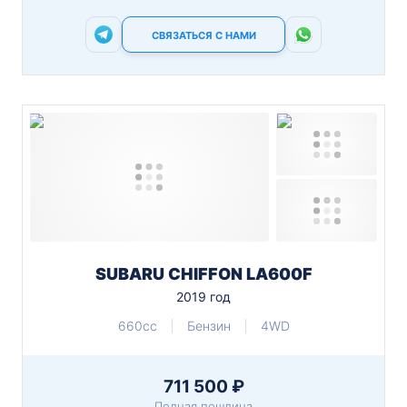
СВЯЗАТЬСЯ С НАМИ
SUBARU CHIFFON LA600F
2019 год
660cc
Бензин
4WD
711 500 ₽
Полная пошлина