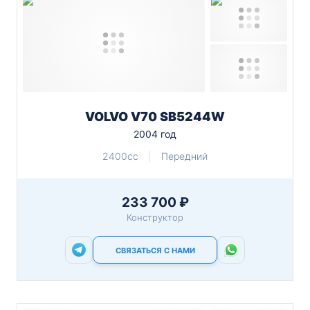
VOLVO V70 SB5244W
2004 год
2400cc
Передний
233 700 ₽
Конструктор
СВЯЗАТЬСЯ С НАМИ