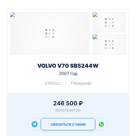
VOLVO V70 SB5244W
2007 год
2400cc
Передний
246 500 ₽
Конструктор
СВЯЗАТЬСЯ С НАМИ