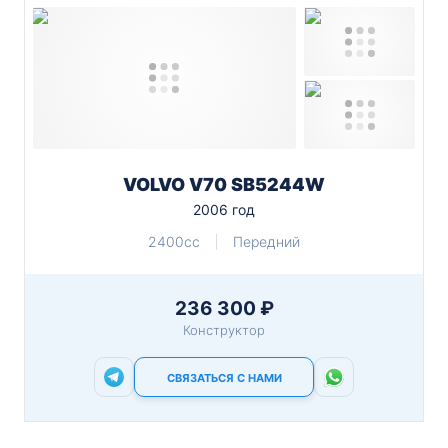
VOLVO V70 SB5244W
2006 год
2400cc
Передний
236 300 ₽
Конструктор
СВЯЗАТЬСЯ С НАМИ