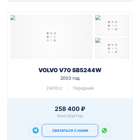
VOLVO V70 SB5244W
2003 год
2400cc
Передний
258 400 ₽
Конструктор
СВЯЗАТЬСЯ С НАМИ