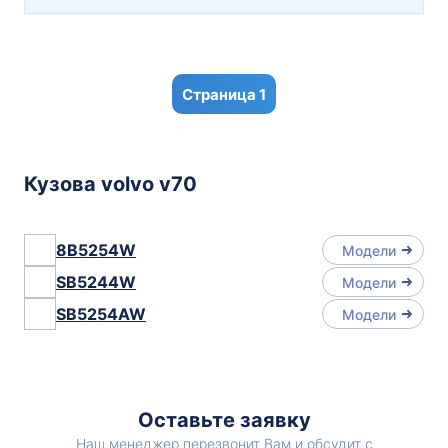
1
Кузова volvo v70
8B5254W
Модели
SB5244W
Модели
SB5254AW
Модели
Оставьте заявку
Наш менеджер перезвонит Вам и обсудит с