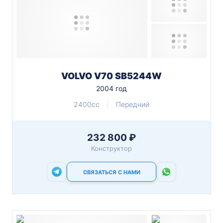
VOLVO V70 SB5244W
2004 год
2400cc
Передний
232 800 ₽
Конструктор
СВЯЗАТЬСЯ С НАМИ