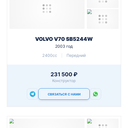
VOLVO V70 SB5244W
2003 год
2400cc
Передний
231 500 ₽
Конструктор
СВЯЗАТЬСЯ С НАМИ