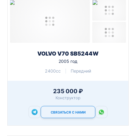
VOLVO V70 SB5244W
2005 год
2400cc
Передний
235 000 ₽
Конструктор
СВЯЗАТЬСЯ С НАМИ