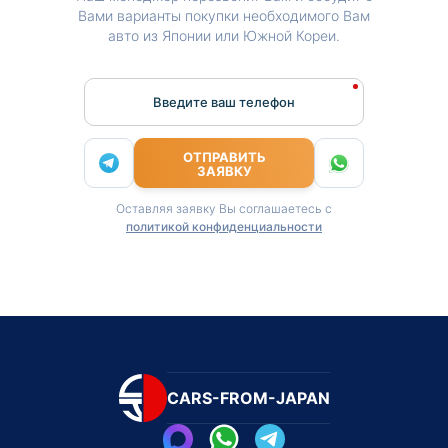
Вами варианты покупки необходимого Вам
авто из Японии или Южной Кореи.
Введите ваш телефон
ОТПРАВИТЬ
ЗАЯВКУ
Оставляя заявку Вы соглашаетесь с
политикой конфиденциальности
CARS-FROM-JAPAN