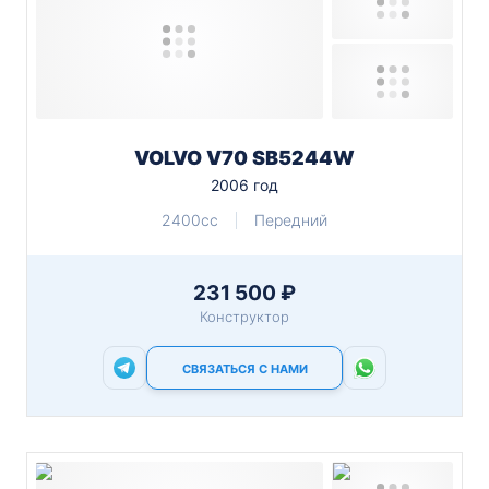
VOLVO V70 SB5244W
2006 год
2400cc
Передний
231 500 ₽
Конструктор
СВЯЗАТЬСЯ С НАМИ