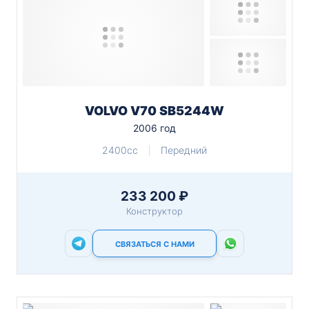
VOLVO V70 SB5244W
2006 год
2400cc
Передний
233 200 ₽
Конструктор
СВЯЗАТЬСЯ С НАМИ