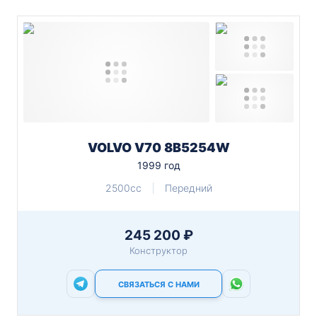
VOLVO V70 8B5254W
1999 год
2500cc
Передний
245 200 ₽
Конструктор
СВЯЗАТЬСЯ С НАМИ