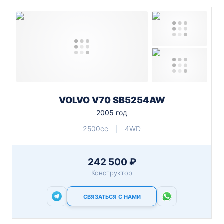
VOLVO V70 SB5254AW
2005 год
2500cc
4WD
242 500 ₽
Конструктор
СВЯЗАТЬСЯ С НАМИ