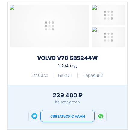
VOLVO V70 SB5244W
2004 год
2400cc
Бензин
Передний
239 400 ₽
Конструктор
СВЯЗАТЬСЯ С НАМИ