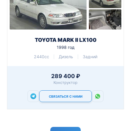
TOYOTA MARK II LX100
1998 год
2440cc
Дизель
Задний
289 400 ₽
Конструктор
СВЯЗАТЬСЯ С НАМИ