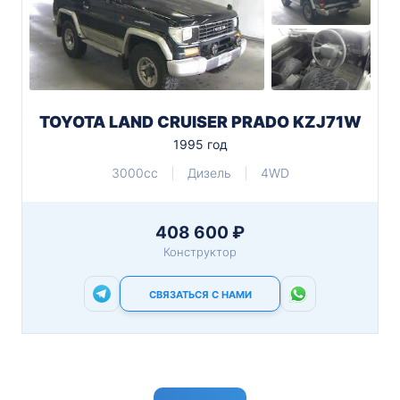
TOYOTA LAND CRUISER PRADO KZJ71W
1995 год
3000cc
Дизель
4WD
408 600 ₽
Конструктор
СВЯЗАТЬСЯ С НАМИ