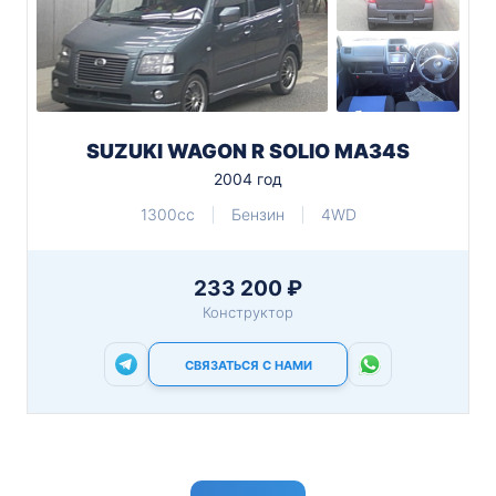
SUZUKI WAGON R SOLIO MA34S
2004 год
1300cc
Бензин
4WD
233 200 ₽
Конструктор
СВЯЗАТЬСЯ С НАМИ