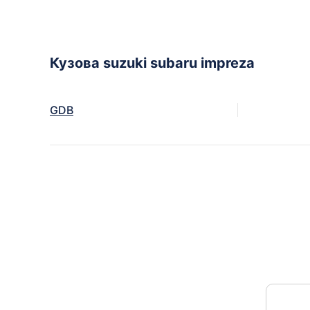
Кузова suzuki subaru impreza
GDB