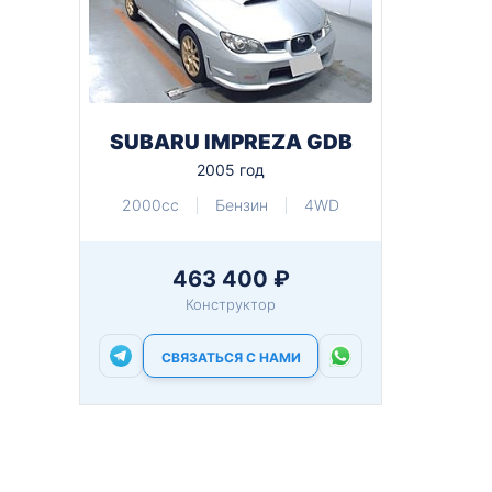
SUBARU IMPREZA GDB
2005 год
2000cc
Бензин
4WD
463 400 ₽
Конструктор
СВЯЗАТЬСЯ С НАМИ