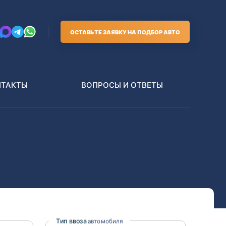
ОСТАВЬТЕ ЗАЯВКУ НА ПОДБОР АВТО
НТАКТЫ
ВОПРОСЫ И ОТВЕТЫ
Грузовики
В РАЗБОР БЕЗ ПТС
Toyota
Nissan
Тип ввоза
автомобиля