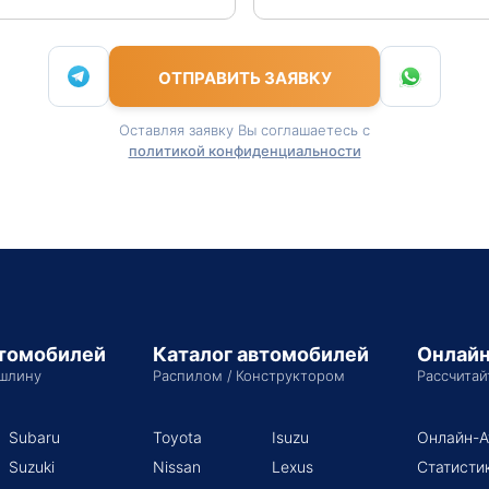
ОТПРАВИТЬ ЗАЯВКУ
Оставляя заявку Вы соглашаетесь с
политикой конфиденциальности
втомобилей
Каталог автомобилей
Онлайн
шлину
Распилом / Конструктором
Рассчитай
Subaru
Toyota
Isuzu
Онлайн-А
Suzuki
Nissan
Lexus
Статисти