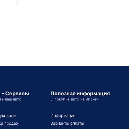
 - Сервисы
Полезная информация
те ваш авто
О покупке авто из Японии
укционы
Информация
ка продаж
Варианты оплаты