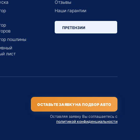
уска
Отзывы
тор
Наши гарантии
тор
ПРЕТЕНЗИИ
торов
тор пошлины
ивный
ый лист
ОСТАВЬТЕ ЗАЯВКУ НА ПОДБОР АВТО
Оставляя заявку Вы соглашаетесь с
политикой конфиденциальности