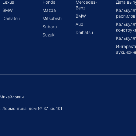
Lexus
Honda
Mercedes-
Дата вып
Benz
BMW
Mazda
Калькуля
BMW
распилов
Daihatsu
Mitsubishi
Audi
Калькуля
Subaru
конструк
Daihatsu
Suzuki
Калькуля
Интеракт
аукционн
 Михайлович
. Лермонтова, дом № 37, кв. 101