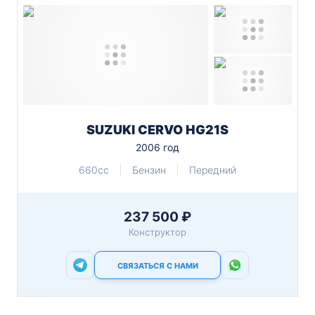
SUZUKI CERVO HG21S
2006 год
660cc
Бензин
Передний
237 500 ₽
Конструктор
СВЯЗАТЬСЯ С НАМИ