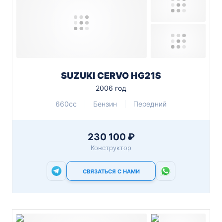
SUZUKI CERVO HG21S
2006 год
660cc
Бензин
Передний
230 100 ₽
Конструктор
СВЯЗАТЬСЯ С НАМИ