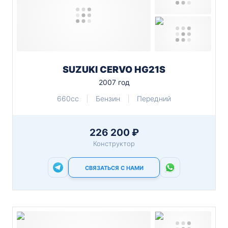
SUZUKI CERVO HG21S
2007 год
660cc
Бензин
Передний
226 200 ₽
Конструктор
СВЯЗАТЬСЯ С НАМИ