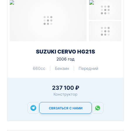
SUZUKI CERVO HG21S
2006 год
660cc
Бензин
Передний
237 100 ₽
Конструктор
СВЯЗАТЬСЯ С НАМИ