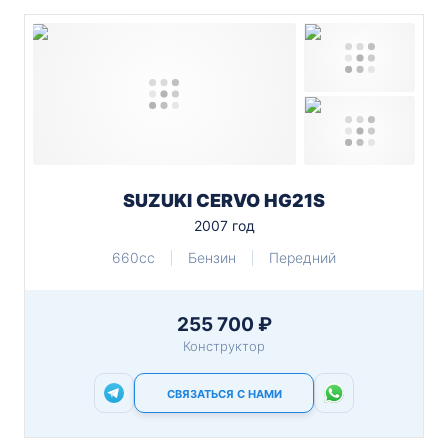
SUZUKI CERVO HG21S
2007 год
660cc
Бензин
Передний
255 700 ₽
Конструктор
СВЯЗАТЬСЯ С НАМИ