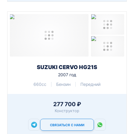
SUZUKI CERVO HG21S
2007 год
660cc
Бензин
Передний
277 700 ₽
Конструктор
СВЯЗАТЬСЯ С НАМИ