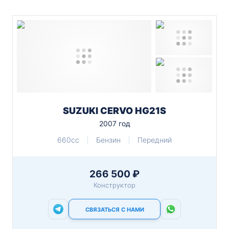
SUZUKI CERVO HG21S
2007 год
660cc
Бензин
Передний
266 500 ₽
Конструктор
СВЯЗАТЬСЯ С НАМИ