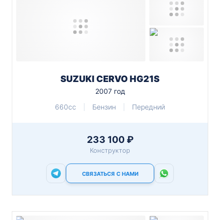
SUZUKI CERVO HG21S
2007 год
660cc
Бензин
Передний
233 100 ₽
Конструктор
СВЯЗАТЬСЯ С НАМИ