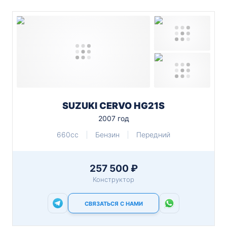
SUZUKI CERVO HG21S
2007 год
660cc
Бензин
Передний
257 500 ₽
Конструктор
СВЯЗАТЬСЯ С НАМИ