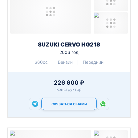
SUZUKI CERVO HG21S
2006 год
660cc
Бензин
Передний
226 600 ₽
Конструктор
СВЯЗАТЬСЯ С НАМИ