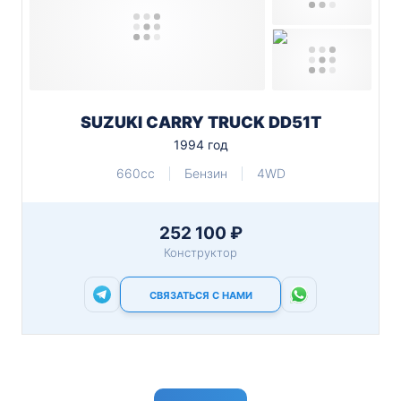
SUZUKI CARRY TRUCK DD51T
1994 год
660cc
Бензин
4WD
252 100 ₽
Конструктор
СВЯЗАТЬСЯ С НАМИ