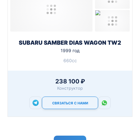
SUBARU SAMBER DIAS WAGON TW2
1999 год
660cc
238 100 ₽
Конструктор
СВЯЗАТЬСЯ С НАМИ