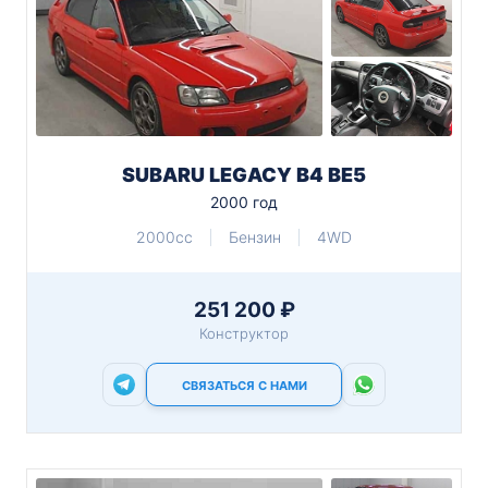
SUBARU LEGACY B4 BE5
2000 год
2000cc
Бензин
4WD
251 200 ₽
Конструктор
СВЯЗАТЬСЯ С НАМИ