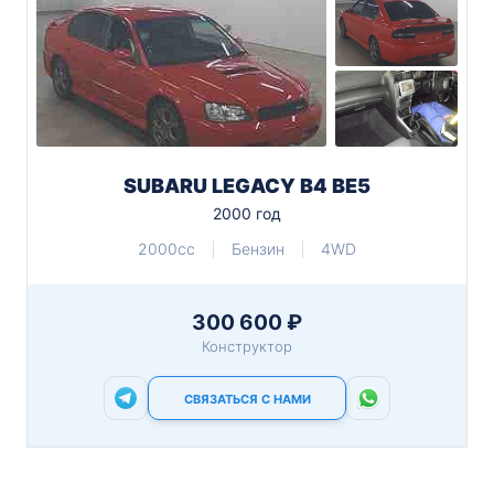
SUBARU LEGACY B4 BE5
2000 год
2000cc
Бензин
4WD
300 600 ₽
Конструктор
СВЯЗАТЬСЯ С НАМИ