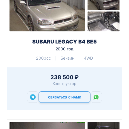
SUBARU LEGACY B4 BE5
2000 год
2000cc
Бензин
4WD
238 500 ₽
Конструктор
СВЯЗАТЬСЯ С НАМИ