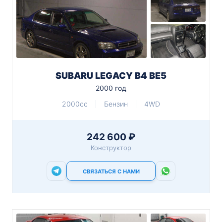
SUBARU LEGACY B4 BE5
2000 год
2000cc
Бензин
4WD
242 600 ₽
Конструктор
СВЯЗАТЬСЯ С НАМИ