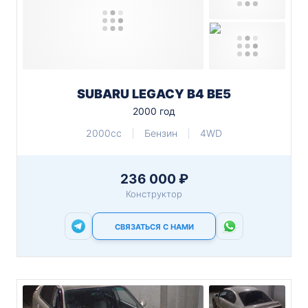
SUBARU LEGACY B4 BE5
2000 год
2000cc
Бензин
4WD
236 000 ₽
Конструктор
СВЯЗАТЬСЯ С НАМИ