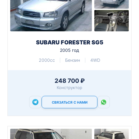
SUBARU FORESTER SG5
2005 год
2000cc
Бензин
4WD
248 700 ₽
Конструктор
СВЯЗАТЬСЯ С НАМИ