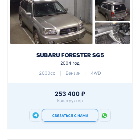
SUBARU FORESTER SG5
2004 год
2000cc
Бензин
4WD
253 400 ₽
Конструктор
СВЯЗАТЬСЯ С НАМИ