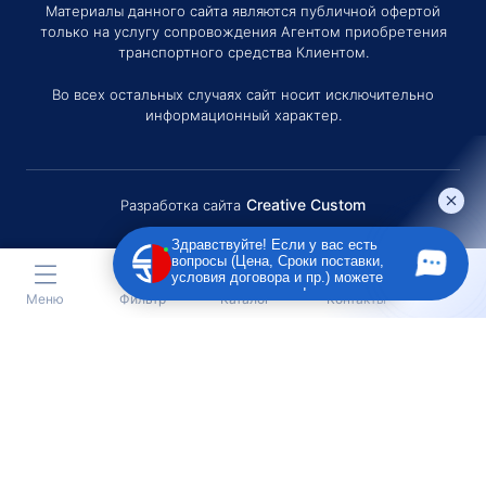
Материалы данного сайта являются публичной офертой
только на услугу сопровождения Агентом приобретения
транспортного средства Клиентом.
Во всех остальных случаях сайт носит исключительно
информационный характер.
Creative Custom
Разработка сайта
Здравствуйте! Если у вас есть
вопросы (Цена, Сроки поставки,
условия договора и пр.) можете
задать их мне в чат!
Меню
Фильтр
Каталог
Контакты