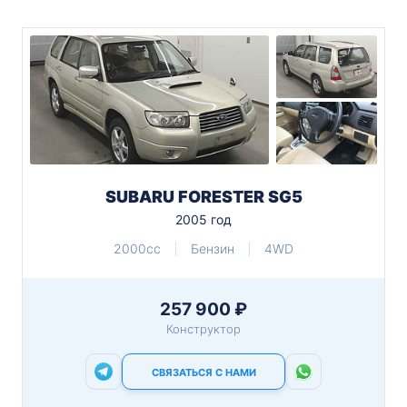
SUBARU FORESTER SG5
2005 год
2000cc
Бензин
4WD
257 900 ₽
Конструктор
СВЯЗАТЬСЯ С НАМИ