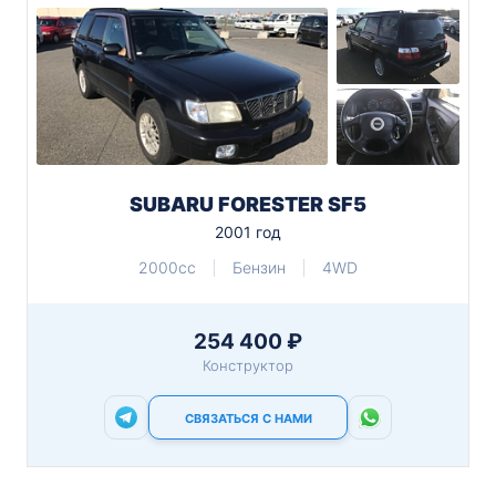
SUBARU FORESTER SF5
2001 год
2000cc
Бензин
4WD
254 400 ₽
Конструктор
СВЯЗАТЬСЯ С НАМИ