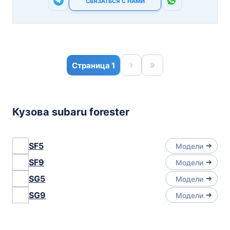
СВЯЗАТЬСЯ С НАМИ
1
Кузова subaru forester
SF5
Модели
SF9
Модели
SG5
Модели
SG9
Модели