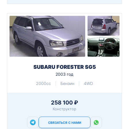
SUBARU FORESTER SG5
2003 год
2000cc
Бензин
4WD
258 100 ₽
Конструктор
СВЯЗАТЬСЯ С НАМИ