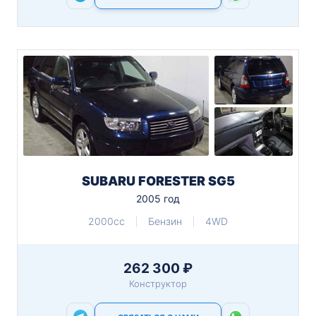
SUBARU FORESTER SG5
2005 год
2000cc
Бензин
4WD
262 300 ₽
Конструктор