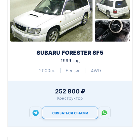
SUBARU FORESTER SF5
1999 год
2000cc
Бензин
4WD
252 800 ₽
Конструктор
СВЯЗАТЬСЯ С НАМИ