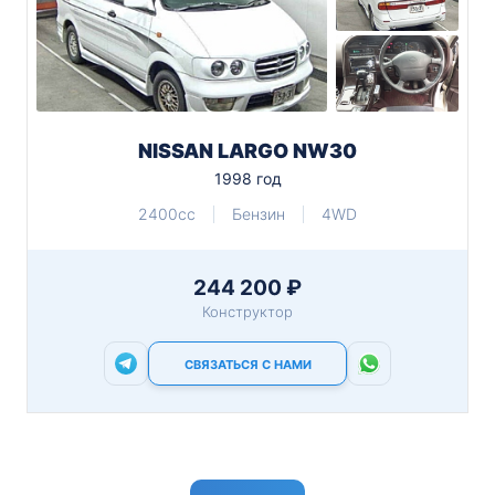
NISSAN LARGO NW30
1998 год
2400cc
Бензин
4WD
244 200 ₽
Конструктор
СВЯЗАТЬСЯ С НАМИ