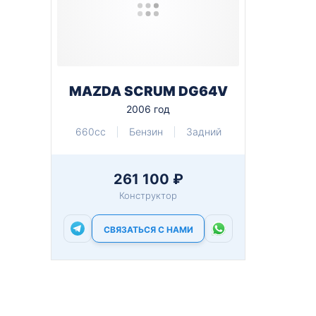
MAZDA SCRUM DG64V
2006 год
660cc
Бензин
Задний
261 100 ₽
Конструктор
СВЯЗАТЬСЯ С НАМИ