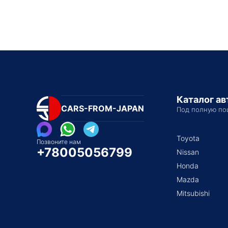
Каталог а
CARS-FROM-JAPAN
Под полную по
Toyota
Позвоните нам
+78005056799
Nissan
Honda
Mazda
Mitsubishi