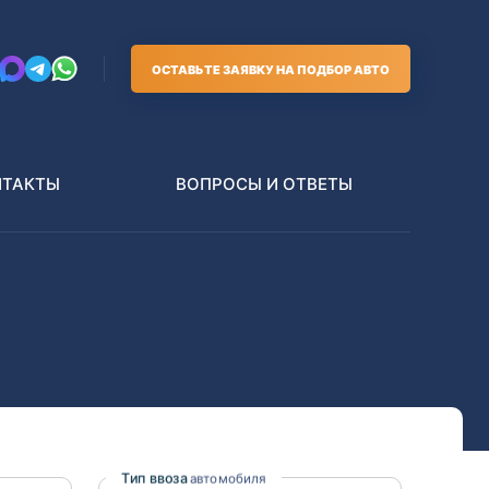
ОСТАВЬТЕ ЗАЯВКУ НА ПОДБОР АВТО
НТАКТЫ
ВОПРОСЫ И ОТВЕТЫ
Грузовики
В РАЗБОР БЕЗ ПТС
Toyota
Nissan
Тип ввоза
автомобиля