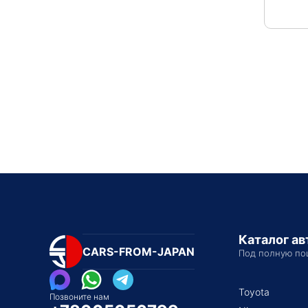
Каталог а
CARS-FROM-JAPAN
Под полную по
Toyota
Позвоните нам