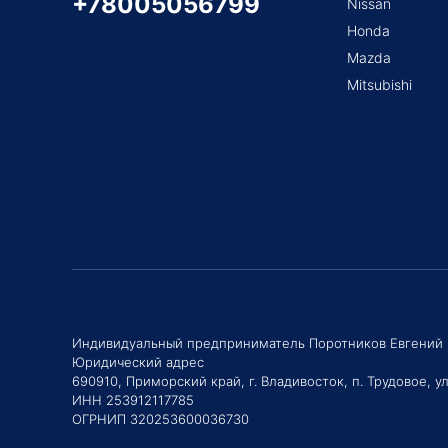
+78005056799
Nissan
Honda
Mazda
Mitsubishi
Индивидуальный предприниматель Поротников Евгений
Юридический адрес
690910, Приморский край, г. Владивосток, п. Трудовое, ул
ИНН 253912117785
ОГРНИП 320253600036730