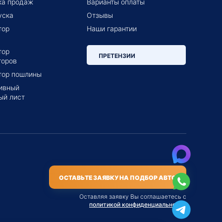
ка продаж
Варианты оплаты
уска
Отзывы
тор
Наши гарантии
тор
ПРЕТЕНЗИИ
торов
тор пошлины
ивный
ый лист
ОСТАВЬТЕ ЗАЯВКУ НА ПОДБОР АВТО
Оставляя заявку Вы соглашаетесь с
политикой конфиденциальности