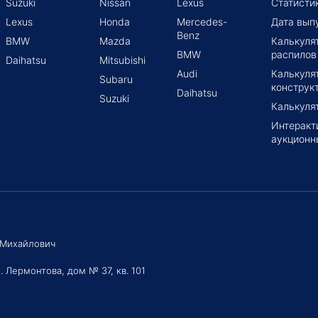
Suzuki
Nissan
Lexus
Статисти
Lexus
Honda
Mercedes-
Дата вып
Benz
BMW
Mazda
Калькуля
BMW
распилов
Daihatsu
Mitsubishi
Audi
Калькуля
Subaru
конструк
Daihatsu
Suzuki
Калькуля
Интеракт
аукционн
 Михайлович
. Лермонтова, дом № 37, кв. 101