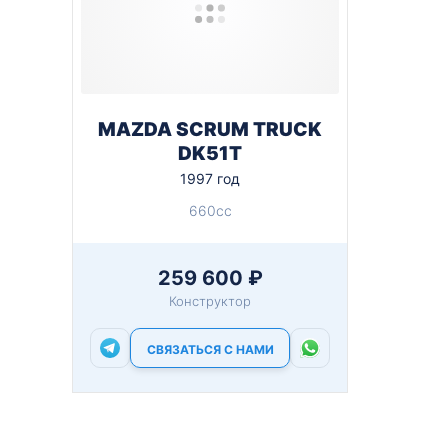
MAZDA SCRUM TRUCK
DK51T
1997 год
660cc
259 600 ₽
Конструктор
СВЯЗАТЬСЯ С НАМИ