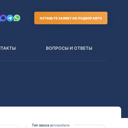
ОСТАВЬТЕ ЗАЯВКУ НА ПОДБОР АВТО
НТАКТЫ
ВОПРОСЫ И ОТВЕТЫ
Грузовики
В РАЗБОР БЕЗ ПТС
Toyota
Nissan
Тип ввоза
автомобиля