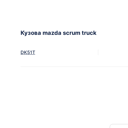
Кузова mazda scrum truck
DK51T