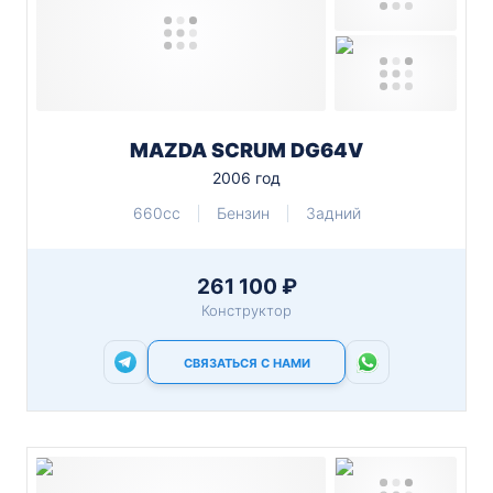
MAZDA SCRUM DG64V
2006 год
660cc
Бензин
Задний
261 100 ₽
Конструктор
СВЯЗАТЬСЯ С НАМИ