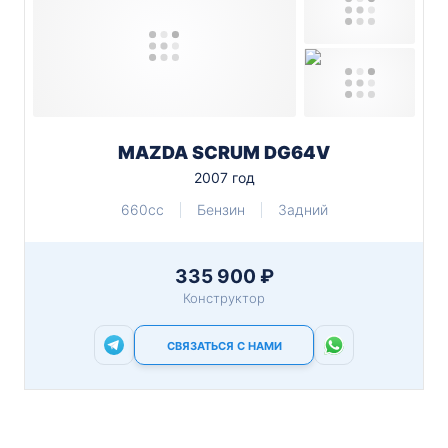
MAZDA SCRUM DG64V
2007 год
660cc
Бензин
Задний
335 900 ₽
Конструктор
СВЯЗАТЬСЯ С НАМИ