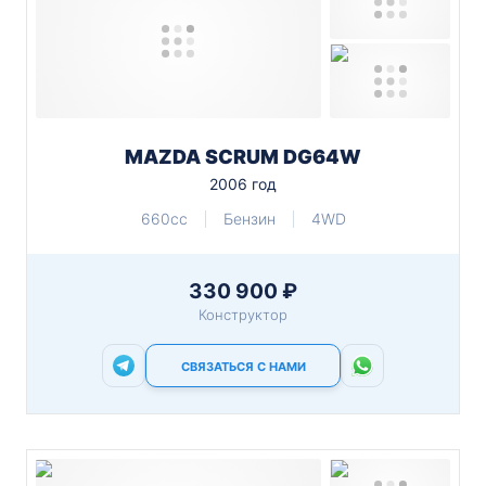
MAZDA SCRUM DG64W
2006 год
660cc
Бензин
4WD
330 900 ₽
Конструктор
СВЯЗАТЬСЯ С НАМИ