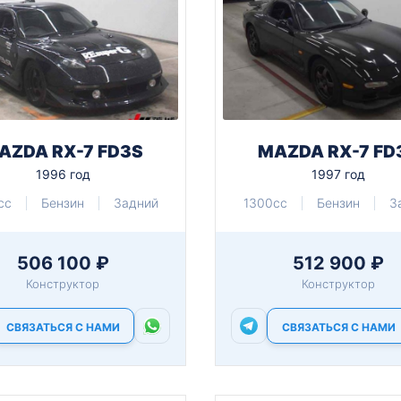
AZDA RX-7 FD3S
MAZDA RX-7 FD
1996 год
1997 год
cc
Бензин
Задний
1300cc
Бензин
З
506 100 ₽
512 900 ₽
Конструктор
Конструктор
СВЯЗАТЬСЯ С НАМИ
СВЯЗАТЬСЯ С НАМИ