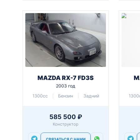
MAZDA RX-7 FD3S
M
2003 год
1300cc
Бензин
Задний
1300
585 500 ₽
Конструктор
СВЯЗАТЬСЯ С НАМИ