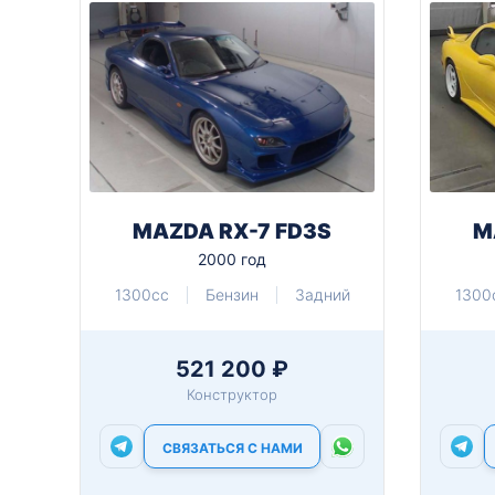
MAZDA RX-7 FD3S
M
2000 год
1300cc
Бензин
Задний
1300
521 200 ₽
Конструктор
СВЯЗАТЬСЯ С НАМИ