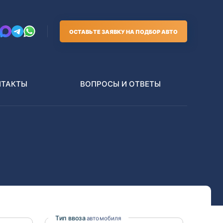
ОСТАВЬТЕ ЗАЯВКУ НА ПОДБОР АВТО
НТАКТЫ
ВОПРОСЫ И ОТВЕТЫ
Грузовики
В РАЗБОР БЕЗ ПТС
Toyota
Nissan
Тип ввоза
автомобиля