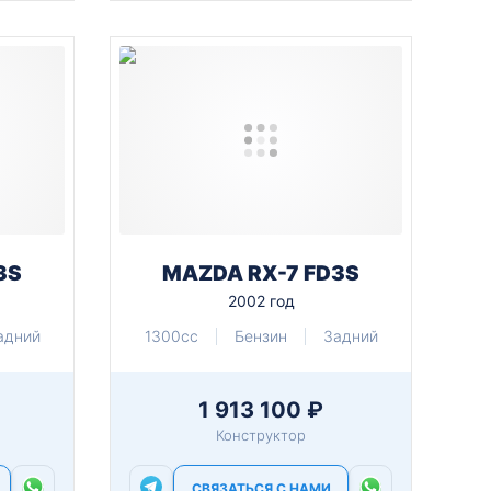
3S
MAZDA RX-7 FD3S
2002 год
адний
1300cc
Бензин
Задний
1 913 100 ₽
Конструктор
СВЯЗАТЬСЯ С НАМИ