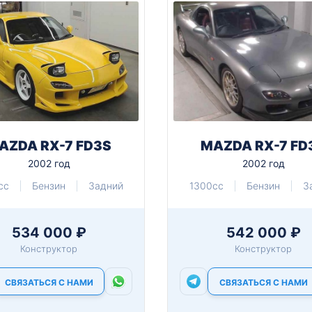
AZDA RX-7 FD3S
MAZDA RX-7 FD
2002 год
2002 год
cc
Бензин
Задний
1300cc
Бензин
З
534 000 ₽
542 000 ₽
Конструктор
Конструктор
СВЯЗАТЬСЯ С НАМИ
СВЯЗАТЬСЯ С НАМИ