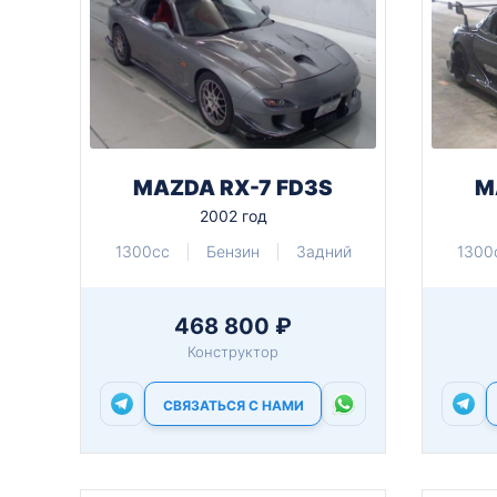
MAZDA RX-7 FD3S
M
2002 год
1300cc
Бензин
Задний
1300
468 800 ₽
Конструктор
СВЯЗАТЬСЯ С НАМИ