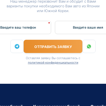
Наш менеджер перезвонит Вам и обсудит с Вами
варианты покупки необходимого Вам авто из Японии
или Южной Кореи.
Введите ваш телефон
Введите вашe имя
ОТПРАВИТЬ ЗАЯВКУ
Оставляя заявку Вы соглашаетесь с
политикой конфиденциальности