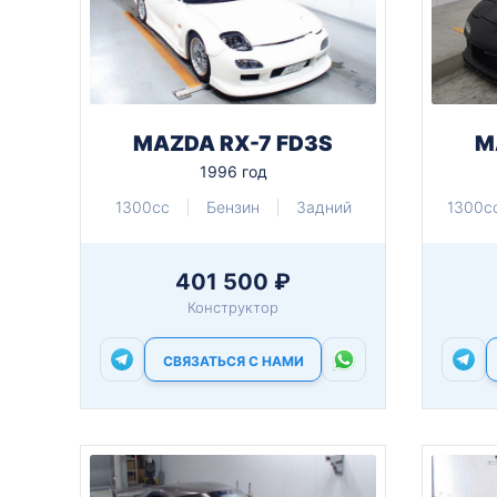
MAZDA RX-7 FD3S
M
1996 год
1300cc
Бензин
Задний
1300c
401 500 ₽
Конструктор
СВЯЗАТЬСЯ С НАМИ