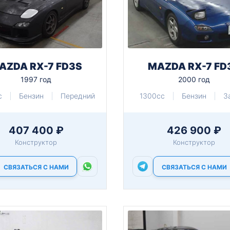
AZDA RX-7 FD3S
MAZDA RX-7 FD
1997 год
2000 год
c
Бензин
Передний
1300cc
Бензин
З
407 400 ₽
426 900 ₽
Конструктор
Конструктор
СВЯЗАТЬСЯ С НАМИ
СВЯЗАТЬСЯ С НАМИ