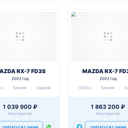
AZDA RX-7 FD3S
MAZDA RX-7 FD
2002 год
2002 год
cc
Бензин
Задний
1300cc
Бензин
З
1 039 900 ₽
1 863 200 ₽
Конструктор
Конструктор
СВЯЗАТЬСЯ С НАМИ
СВЯЗАТЬСЯ С НАМИ