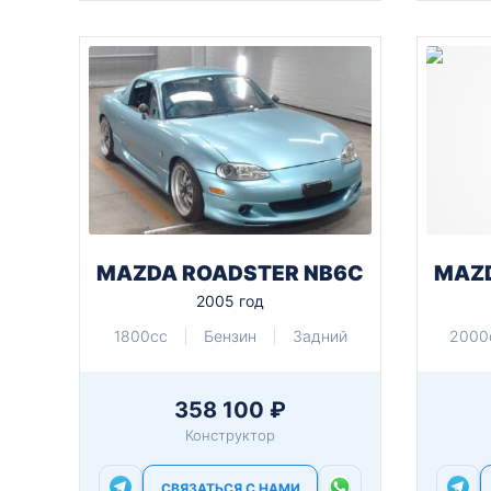
MAZDA ROADSTER NB6C
MAZD
2005 год
1800cc
Бензин
Задний
2000
358 100 ₽
Конструктор
СВЯЗАТЬСЯ С НАМИ