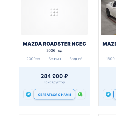
MAZDA ROADSTER NCEC
MAZD
2006 год
2000cc
Бензин
Задний
1800 
284 900 ₽
Конструктор
СВЯЗАТЬСЯ С НАМИ