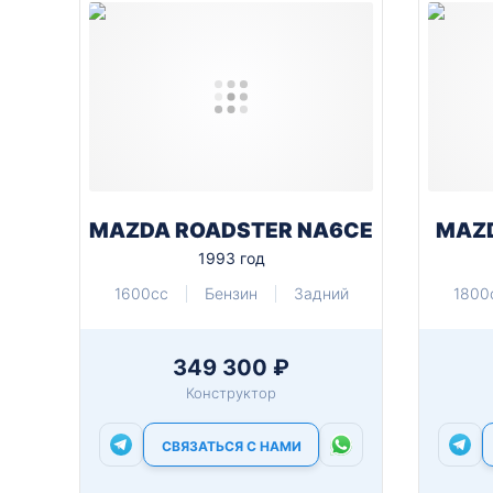
MAZDA ROADSTER NA6CE
MAZD
1993 год
1600cc
Бензин
Задний
1800
349 300 ₽
Конструктор
СВЯЗАТЬСЯ С НАМИ