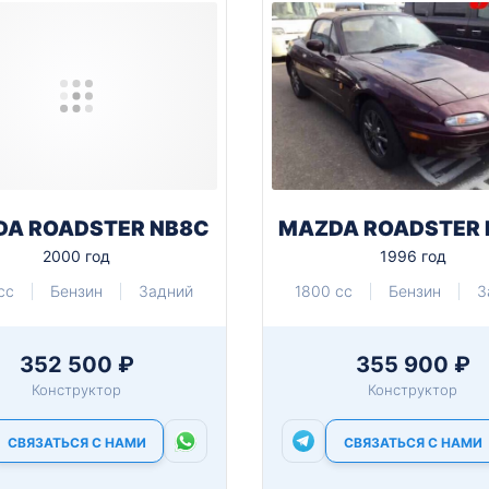
A ROADSTER NB8C
MAZDA ROADSTER
2000 год
1996 год
cc
Бензин
Задний
1800 cc
Бензин
З
352 500 ₽
355 900 ₽
Конструктор
Конструктор
СВЯЗАТЬСЯ С НАМИ
СВЯЗАТЬСЯ С НАМИ