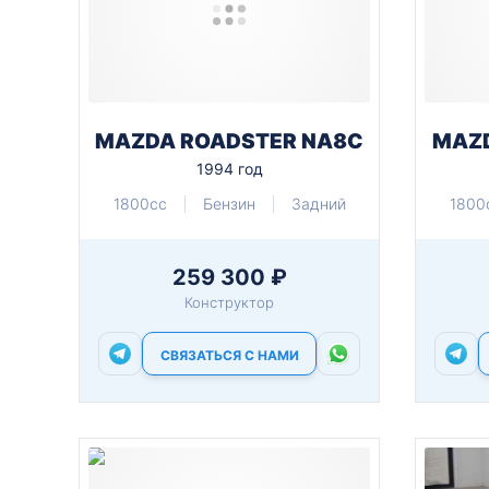
MAZDA ROADSTER NA8C
MAZD
1994 год
1800cc
Бензин
Задний
1800
259 300 ₽
Конструктор
СВЯЗАТЬСЯ С НАМИ