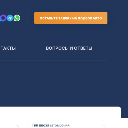
ОСТАВЬТЕ ЗАЯВКУ НА ПОДБОР АВТО
НТАКТЫ
ВОПРОСЫ И ОТВЕТЫ
Грузовики
В РАЗБОР БЕЗ ПТС
Toyota
Nissan
Тип ввоза
автомобиля