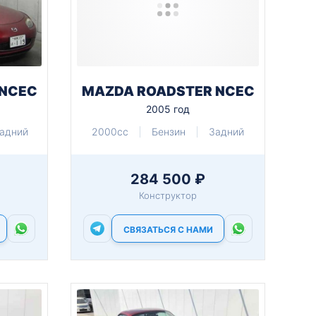
 NCEC
MAZDA ROADSTER NCEC
2005 год
адний
2000cc
Бензин
Задний
284 500 ₽
Конструктор
СВЯЗАТЬСЯ С НАМИ