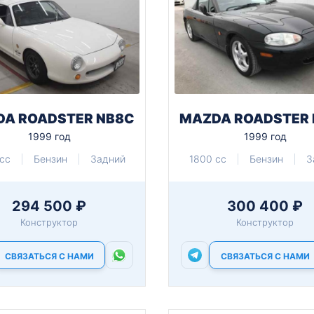
A ROADSTER NB8C
MAZDA ROADSTER
1999 год
1999 год
cc
Бензин
Задний
1800 cc
Бензин
З
294 500 ₽
300 400 ₽
Конструктор
Конструктор
СВЯЗАТЬСЯ С НАМИ
СВЯЗАТЬСЯ С НАМИ