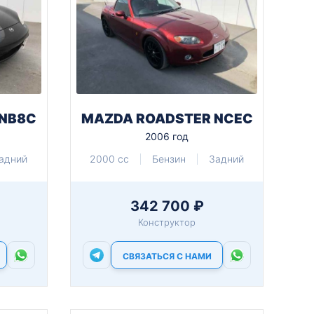
 NB8C
MAZDA ROADSTER NCEC
2006 год
адний
2000 cc
Бензин
Задний
342 700 ₽
Конструктор
СВЯЗАТЬСЯ С НАМИ