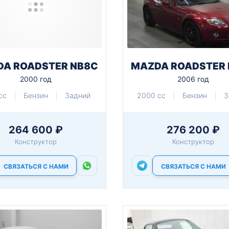
A ROADSTER NB8C
MAZDA ROADSTER
2000 год
2006 год
cc
Бензин
Задний
2000 cc
Бензин
З
264 600 ₽
276 200 ₽
Конструктор
Конструктор
СВЯЗАТЬСЯ С НАМИ
СВЯЗАТЬСЯ С НАМИ