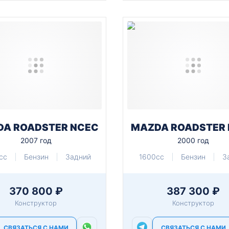
A ROADSTER NCEC
MAZDA ROADSTER
2007 год
2000 год
cc
Бензин
Задний
1600cc
Бензин
З
370 800 ₽
387 300 ₽
Конструктор
Конструктор
СВЯЗАТЬСЯ С НАМИ
СВЯЗАТЬСЯ С НАМИ