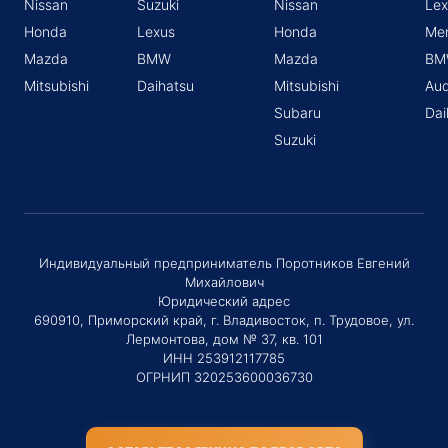
Nissan
Suzuki
Nissan
Lex
Honda
Lexus
Honda
Me
Mazda
BMW
Mazda
BM
Mitsubishi
Daihatsu
Mitsubishi
Aud
Subaru
Dai
Suzuki
Индивидуальный предприниматель Поротников Евгений
Михайлович
Юридический адрес
690910, Приморский край, г. Владивосток, п. Трудовое, ул.
Лермонтова, дом № 37, кв. 101
ИНН 253912117785
ОГРНИП 320253600036730