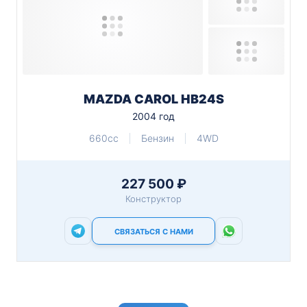
MAZDA CAROL HB24S
2004 год
660cc
Бензин
4WD
227 500 ₽
Конструктор
СВЯЗАТЬСЯ С НАМИ