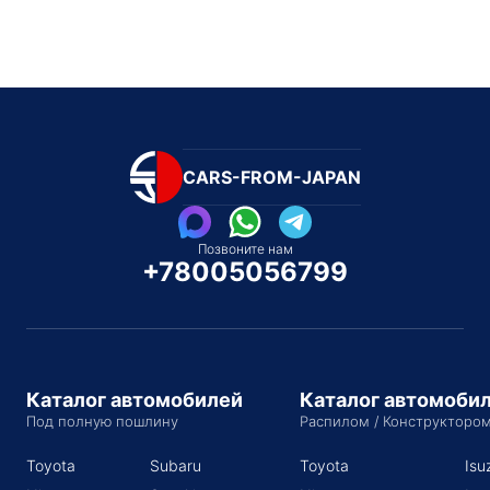
CARS-FROM-JAPAN
Позвоните нам
+78005056799
Каталог автомобилей
Каталог автомоби
Под полную пошлину
Распилом / Конструкторо
Toyota
Subaru
Toyota
Isu