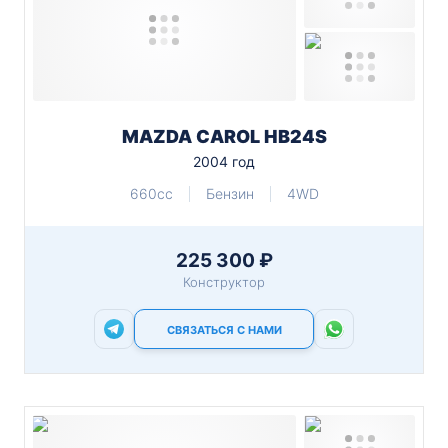
MAZDA CAROL HB24S
2004 год
660cc
Бензин
4WD
225 300 ₽
Конструктор
СВЯЗАТЬСЯ С НАМИ