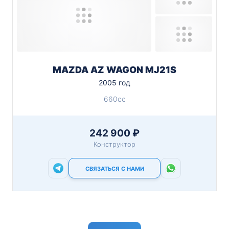
MAZDA AZ WAGON MJ21S
2005 год
660cc
242 900 ₽
Конструктор
СВЯЗАТЬСЯ С НАМИ