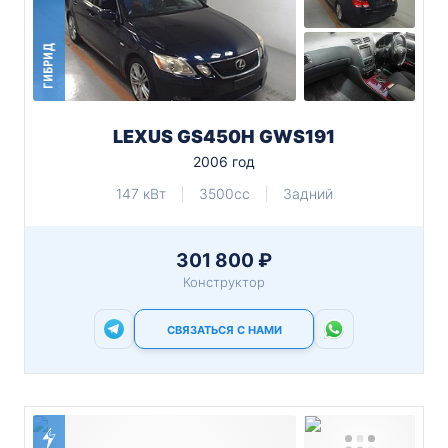
ГИБРИД
LEXUS GS450H GWS191
2006 год
147 кВт
3500cc
Задний
301 800 ₽
Конструктор
СВЯЗАТЬСЯ С НАМИ