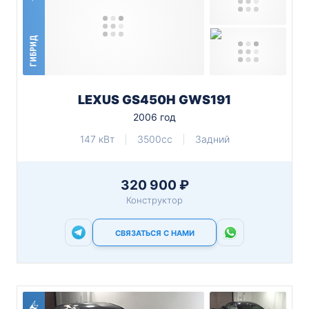
ГИБРИД
LEXUS GS450H GWS191
2006 год
147 кВт
3500cc
Задний
320 900 ₽
Конструктор
СВЯЗАТЬСЯ С НАМИ