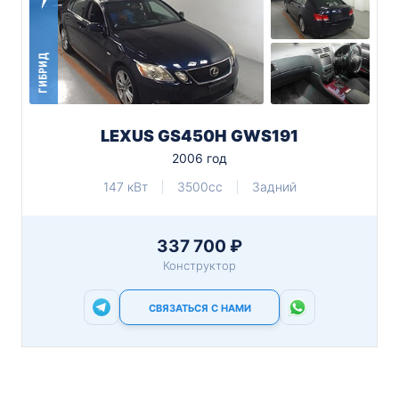
ГИБРИД
LEXUS GS450H GWS191
2006 год
147 кВт
3500cc
Задний
337 700 ₽
Конструктор
СВЯЗАТЬСЯ С НАМИ