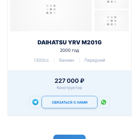
DAIHATSU YRV M201G
2000 год
1300cc
Бензин
Передний
227 000 ₽
Конструктор
СВЯЗАТЬСЯ С НАМИ