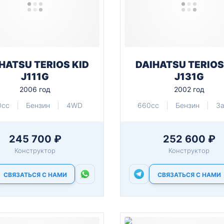
HATSU TERIOS KID
DAIHATSU TERIOS
J111G
J131G
2006 год
2002 год
0cc
Бензин
4WD
660cc
Бензин
З
245 700 ₽
252 600 ₽
Конструктор
Конструктор
СВЯЗАТЬСЯ С НАМИ
СВЯЗАТЬСЯ С НАМИ