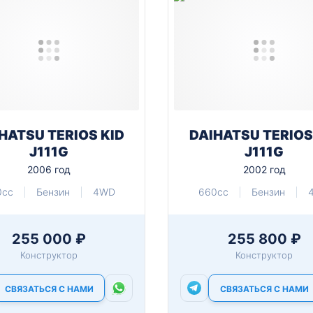
HATSU TERIOS KID
DAIHATSU TERIOS
J111G
J111G
2006 год
2002 год
0cc
Бензин
4WD
660cc
Бензин
255 000 ₽
255 800 ₽
Конструктор
Конструктор
СВЯЗАТЬСЯ С НАМИ
СВЯЗАТЬСЯ С НАМИ