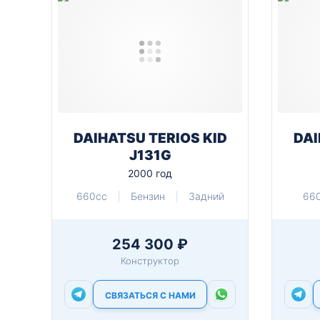
DAIHATSU TERIOS KID
DAI
J131G
2000 год
660cc
Бензин
Задний
66
254 300 ₽
Конструктор
СВЯЗАТЬСЯ С НАМИ