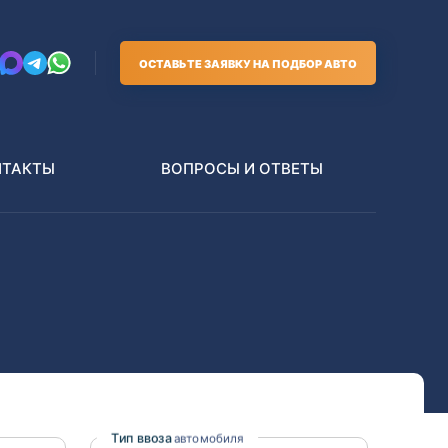
ОСТАВЬТЕ ЗАЯВКУ НА ПОДБОР АВТО
НТАКТЫ
ВОПРОСЫ И ОТВЕТЫ
Грузовики
В РАЗБОР БЕЗ ПТС
Toyota
Nissan
Тип ввоза
автомобиля