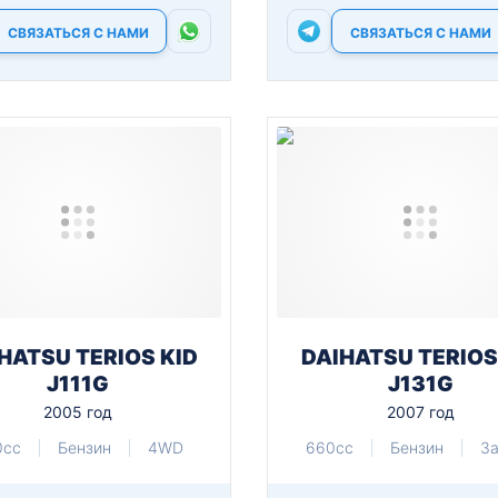
СВЯЗАТЬСЯ С НАМИ
СВЯЗАТЬСЯ С НАМИ
HATSU TERIOS KID
DAIHATSU TERIOS
J111G
J131G
2005 год
2007 год
0cc
Бензин
4WD
660cc
Бензин
З