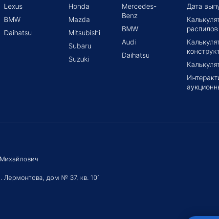
Lexus
Honda
Mercedes-
Дата вып
Benz
BMW
Mazda
Калькуля
BMW
распилов
Daihatsu
Mitsubishi
Audi
Калькуля
Subaru
конструк
Daihatsu
Suzuki
Калькуля
Интеракт
аукционн
 Михайлович
. Лермонтова, дом № 37, кв. 101