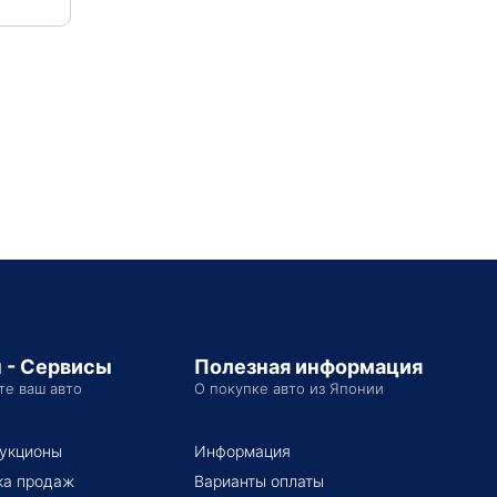
 - Сервисы
Полезная информация
те ваш авто
О покупке авто из Японии
укционы
Информация
ка продаж
Варианты оплаты