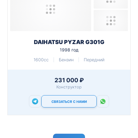
DAIHATSU PYZAR G301G
1998 год
1600cc
Бензин
Передний
231 000 ₽
Конструктор
СВЯЗАТЬСЯ С НАМИ