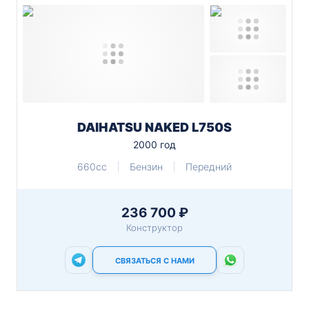
DAIHATSU NAKED L750S
2000 год
660cc
Бензин
Передний
236 700 ₽
Конструктор
СВЯЗАТЬСЯ С НАМИ