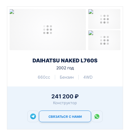
DAIHATSU NAKED L760S
2002 год
660cc
Бензин
4WD
241 200 ₽
Конструктор
СВЯЗАТЬСЯ С НАМИ