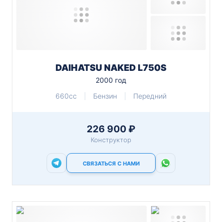
DAIHATSU NAKED L750S
2000 год
660cc
Бензин
Передний
226 900 ₽
Конструктор
СВЯЗАТЬСЯ С НАМИ