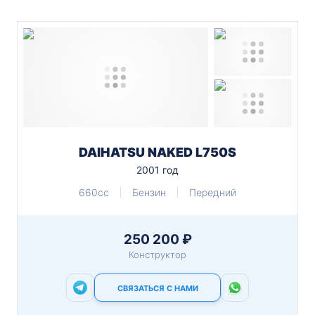
DAIHATSU NAKED L750S
2001 год
660cc
Бензин
Передний
250 200 ₽
Конструктор
СВЯЗАТЬСЯ С НАМИ