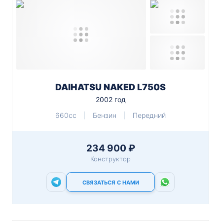
DAIHATSU NAKED L750S
2002 год
660cc
Бензин
Передний
234 900 ₽
Конструктор
СВЯЗАТЬСЯ С НАМИ