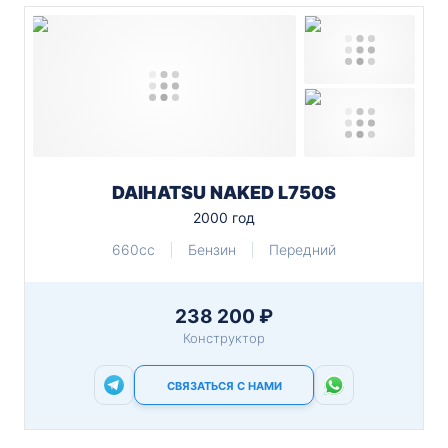
DAIHATSU NAKED L750S
2000 год
660cc
Бензин
Передний
238 200 ₽
Конструктор
СВЯЗАТЬСЯ С НАМИ