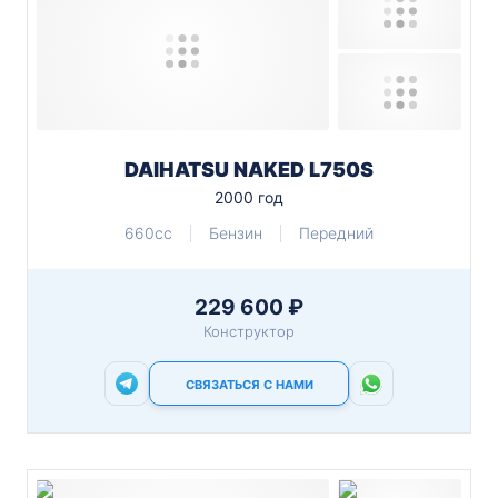
DAIHATSU NAKED L750S
2000 год
660cc
Бензин
Передний
229 600 ₽
Конструктор
СВЯЗАТЬСЯ С НАМИ