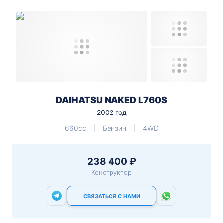
DAIHATSU NAKED L760S
2002 год
660cc
Бензин
4WD
238 400 ₽
Конструктор
СВЯЗАТЬСЯ С НАМИ