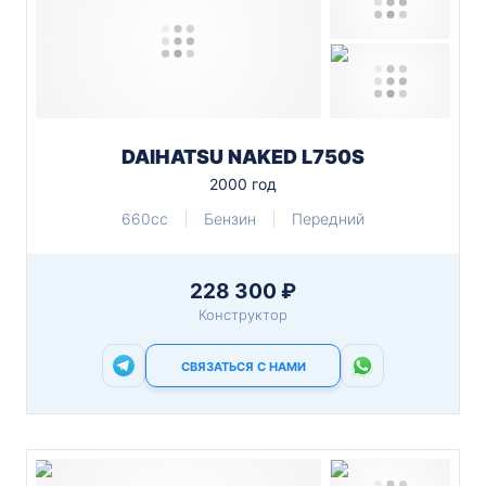
DAIHATSU NAKED L750S
2000 год
660cc
Бензин
Передний
228 300 ₽
Конструктор
СВЯЗАТЬСЯ С НАМИ