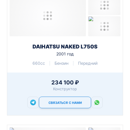
DAIHATSU NAKED L750S
2001 год
660cc
Бензин
Передний
234 100 ₽
Конструктор
СВЯЗАТЬСЯ С НАМИ