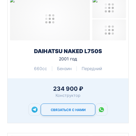
DAIHATSU NAKED L750S
2001 год
660cc
Бензин
Передний
234 900 ₽
Конструктор
СВЯЗАТЬСЯ С НАМИ