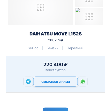
DAIHATSU MOVE L152S
2002 год
660cc
Бензин
Передний
220 400 ₽
Конструктор
СВЯЗАТЬСЯ С НАМИ