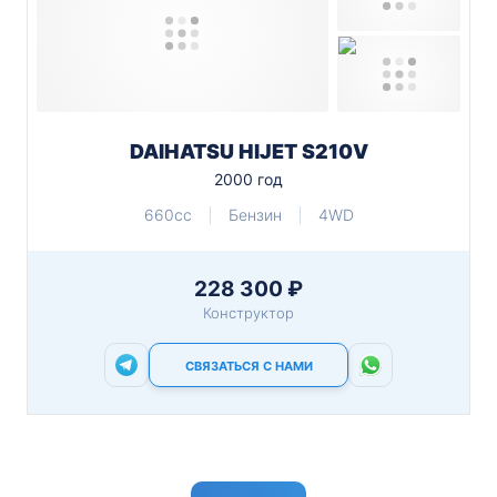
DAIHATSU HIJET S210V
2000 год
660cc
Бензин
4WD
228 300 ₽
Конструктор
СВЯЗАТЬСЯ С НАМИ