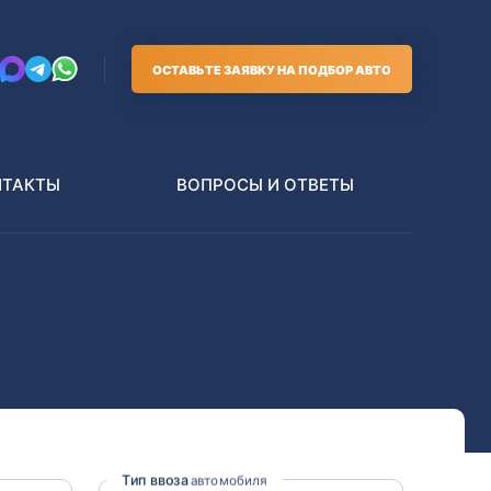
ОСТАВЬТЕ ЗАЯВКУ НА ПОДБОР АВТО
НТАКТЫ
ВОПРОСЫ И ОТВЕТЫ
Грузовики
В РАЗБОР БЕЗ ПТС
Toyota
Nissan
Тип ввоза
автомобиля