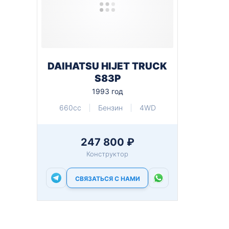
DAIHATSU HIJET TRUCK
S83P
1993 год
660cc
Бензин
4WD
247 800 ₽
Конструктор
СВЯЗАТЬСЯ С НАМИ