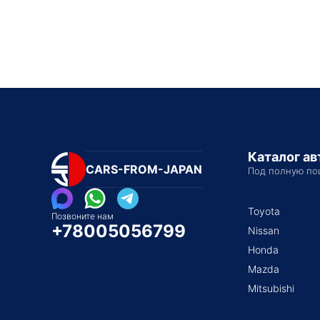
Каталог а
CARS-FROM-JAPAN
Под полную по
Toyota
Позвоните нам
+78005056799
Nissan
Honda
Mazda
Mitsubishi