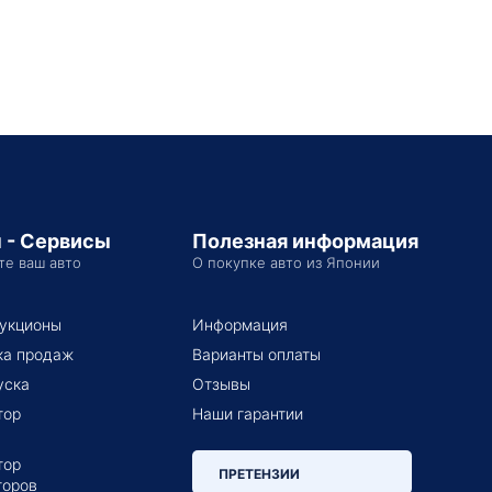
 - Сервисы
Полезная информация
те ваш авто
О покупке авто из Японии
укционы
Информация
ка продаж
Варианты оплаты
уска
Отзывы
тор
Наши гарантии
тор
ПРЕТЕНЗИИ
торов