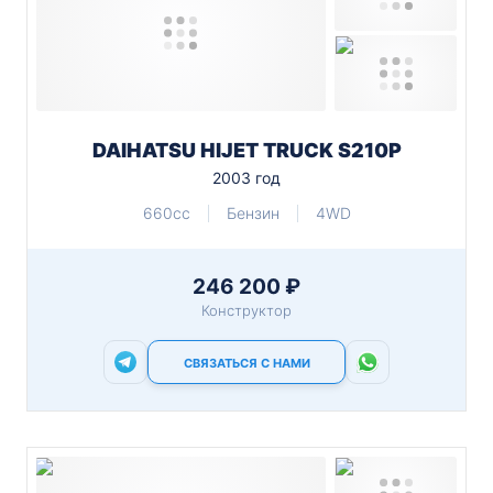
DAIHATSU HIJET TRUCK S210P
2003 год
660cc
Бензин
4WD
246 200 ₽
Конструктор
СВЯЗАТЬСЯ С НАМИ