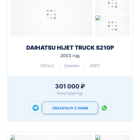
DAIHATSU HIJET TRUCK S210P
2003 год
660cc
Бензин
4WD
301 000 ₽
Конструктор
СВЯЗАТЬСЯ С НАМИ