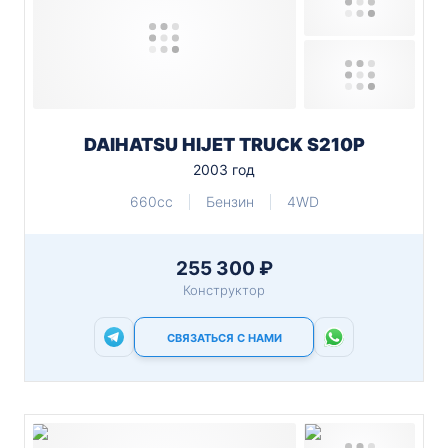
DAIHATSU HIJET TRUCK S210P
2003 год
660cc
Бензин
4WD
255 300 ₽
Конструктор
СВЯЗАТЬСЯ С НАМИ