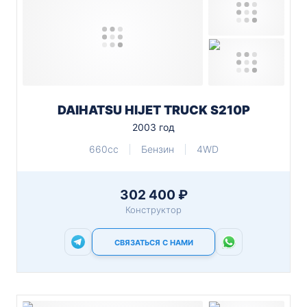
DAIHATSU HIJET TRUCK S210P
2003 год
660cc
Бензин
4WD
302 400 ₽
Конструктор
СВЯЗАТЬСЯ С НАМИ