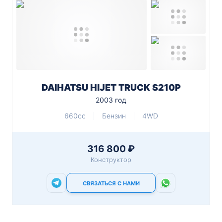
DAIHATSU HIJET TRUCK S210P
2003 год
660cc
Бензин
4WD
316 800 ₽
Конструктор
СВЯЗАТЬСЯ С НАМИ