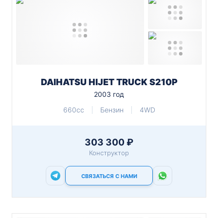
DAIHATSU HIJET TRUCK S210P
2003 год
660cc
Бензин
4WD
303 300 ₽
Конструктор
СВЯЗАТЬСЯ С НАМИ