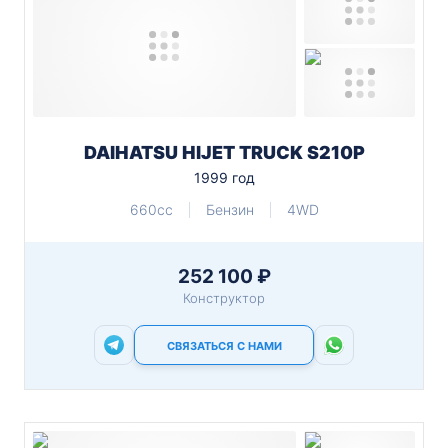
DAIHATSU HIJET TRUCK S210P
1999 год
660cc
Бензин
4WD
252 100 ₽
Конструктор
СВЯЗАТЬСЯ С НАМИ