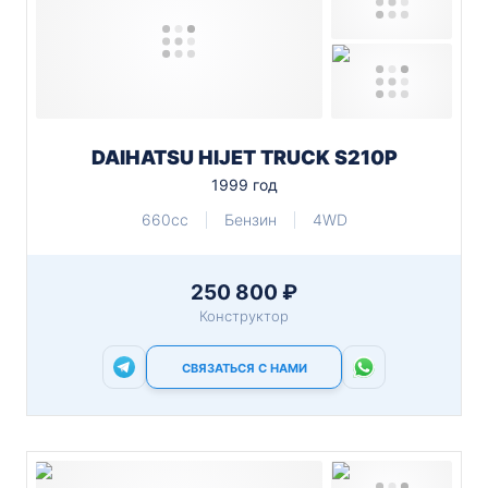
DAIHATSU HIJET TRUCK S210P
1999 год
660cc
Бензин
4WD
250 800 ₽
Конструктор
СВЯЗАТЬСЯ С НАМИ