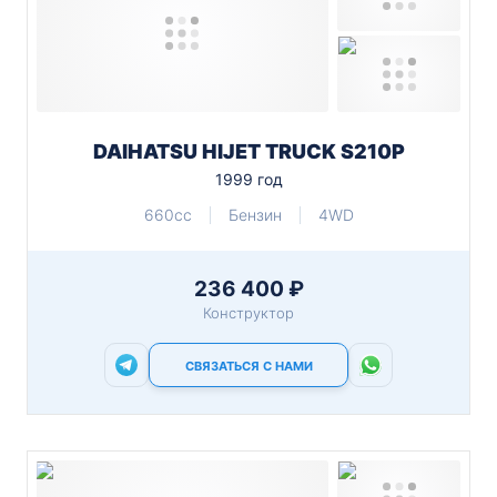
DAIHATSU HIJET TRUCK S210P
1999 год
660cc
Бензин
4WD
236 400 ₽
Конструктор
СВЯЗАТЬСЯ С НАМИ