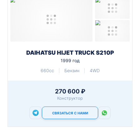
DAIHATSU HIJET TRUCK S210P
1999 год
660cc
Бензин
4WD
270 600 ₽
Конструктор
СВЯЗАТЬСЯ С НАМИ