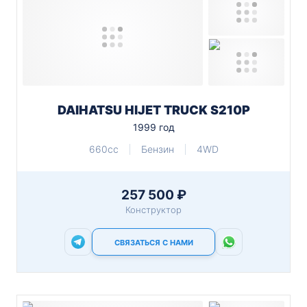
DAIHATSU HIJET TRUCK S210P
1999 год
660cc
Бензин
4WD
257 500 ₽
Конструктор
СВЯЗАТЬСЯ С НАМИ