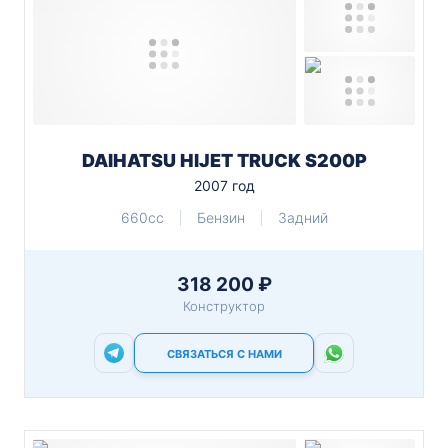
DAIHATSU HIJET TRUCK S200P
2007 год
660cc
Бензин
Задний
318 200 ₽
Конструктор
СВЯЗАТЬСЯ С НАМИ