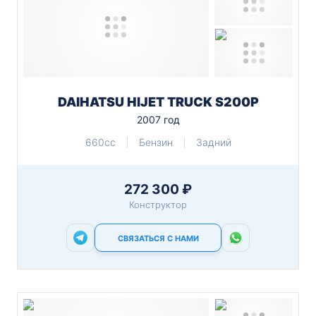
DAIHATSU HIJET TRUCK S200P
2007 год
660cc
Бензин
Задний
272 300 ₽
Конструктор
СВЯЗАТЬСЯ С НАМИ