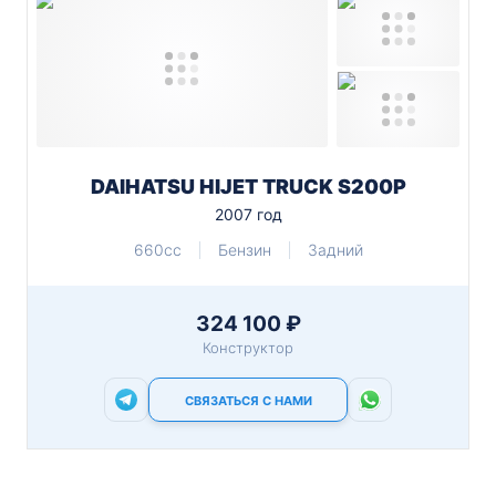
DAIHATSU HIJET TRUCK S200P
2007 год
660cc
Бензин
Задний
324 100 ₽
Конструктор
СВЯЗАТЬСЯ С НАМИ