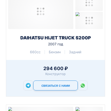
DAIHATSU HIJET TRUCK S200P
2007 год
660cc
Бензин
Задний
294 600 ₽
Конструктор
СВЯЗАТЬСЯ С НАМИ