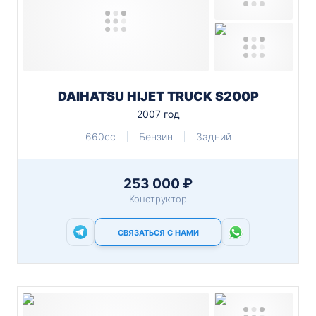
DAIHATSU HIJET TRUCK S200P
2007 год
660cc
Бензин
Задний
253 000 ₽
Конструктор
СВЯЗАТЬСЯ С НАМИ