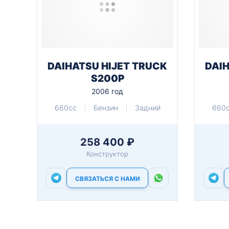
DAIHATSU HIJET TRUCK
DAIH
S200P
2006 год
660cc
Бензин
Задний
660
258 400 ₽
Конструктор
СВЯЗАТЬСЯ С НАМИ