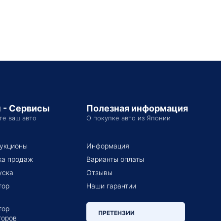
 - Сервисы
Полезная информация
те ваш авто
О покупке авто из Японии
укционы
Информация
ка продаж
Варианты оплаты
уска
Отзывы
тор
Наши гарантии
тор
ПРЕТЕНЗИИ
торов