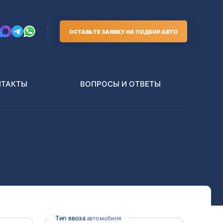
ОСТАВЬТЕ ЗАЯВКУ НА ПОДБОР АВТО
НТАКТЫ
ВОПРОСЫ И ОТВЕТЫ
Грузовики
В РАЗБОР БЕЗ ПТС
Toyota
Nissan
Тип ввоза
автомобиля