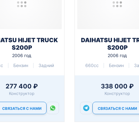
ATSU HIJET TRUCK
DAIHATSU HIJET 
S200P
S200P
2006 год
2006 год
cc
Бензин
Задний
660cc
Бензин
З
277 400 ₽
338 000 ₽
Конструктор
Конструктор
СВЯЗАТЬСЯ С НАМИ
СВЯЗАТЬСЯ С НАМИ