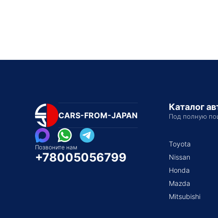
Каталог а
CARS-FROM-JAPAN
Под полную по
Toyota
Позвоните нам
+78005056799
Nissan
Honda
Mazda
Mitsubishi