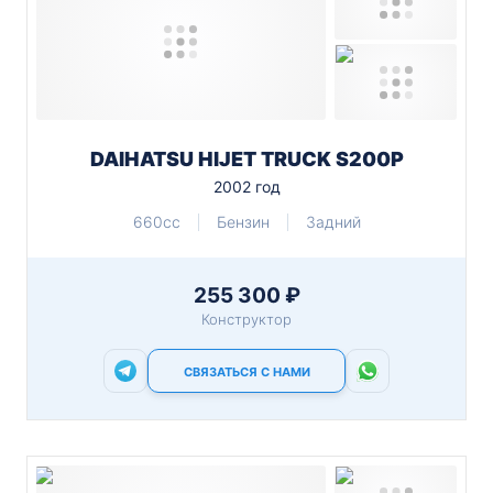
DAIHATSU HIJET TRUCK S200P
2002 год
660cc
Бензин
Задний
255 300 ₽
Конструктор
СВЯЗАТЬСЯ С НАМИ