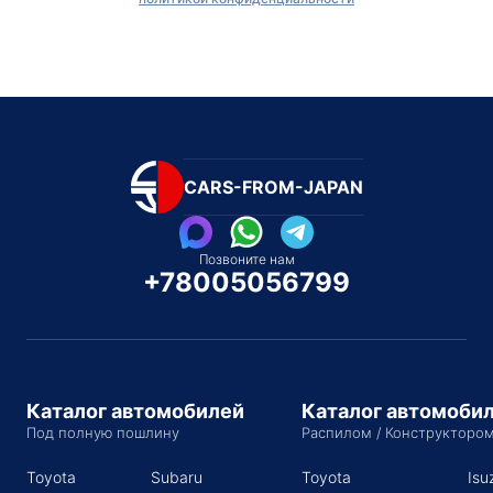
CARS-FROM-JAPAN
Позвоните нам
+78005056799
Каталог автомобилей
Каталог автомоби
Под полную пошлину
Распилом / Конструкторо
Toyota
Subaru
Toyota
Isu