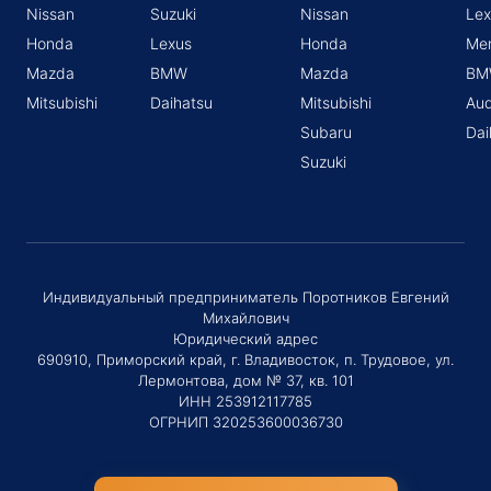
Nissan
Suzuki
Nissan
Lex
Honda
Lexus
Honda
Me
Mazda
BMW
Mazda
BM
Mitsubishi
Daihatsu
Mitsubishi
Aud
Subaru
Dai
Suzuki
Индивидуальный предприниматель Поротников Евгений
Михайлович
Юридический адрес
690910, Приморский край, г. Владивосток, п. Трудовое, ул.
Лермонтова, дом № 37, кв. 101
ИНН 253912117785
ОГРНИП 320253600036730