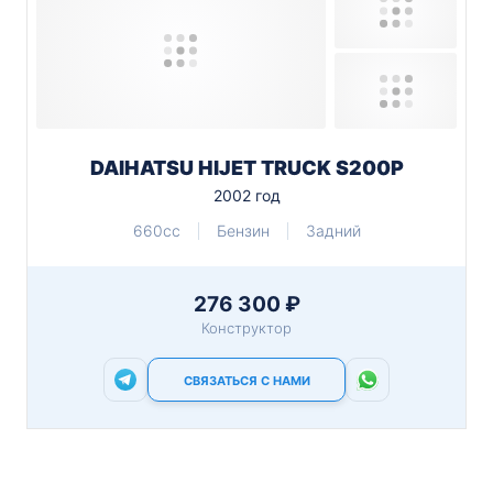
DAIHATSU HIJET TRUCK S200P
2002 год
660cc
Бензин
Задний
276 300 ₽
Конструктор
СВЯЗАТЬСЯ С НАМИ