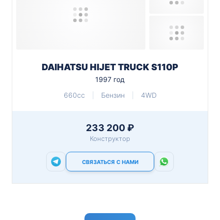
DAIHATSU HIJET TRUCK S110P
1997 год
660cc
Бензин
4WD
233 200 ₽
Конструктор
СВЯЗАТЬСЯ С НАМИ