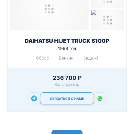
DAIHATSU HIJET TRUCK S100P
1998 год
660cc
Бензин
Задний
236 700 ₽
Конструктор
СВЯЗАТЬСЯ С НАМИ