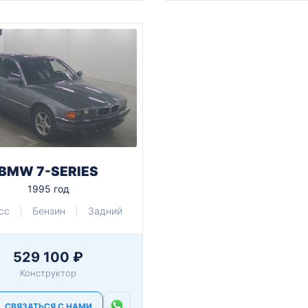
BMW 7-SERIES
1995 год
cc
Бензин
Задний
529 100 ₽
Конструктор
СВЯЗАТЬСЯ С НАМИ