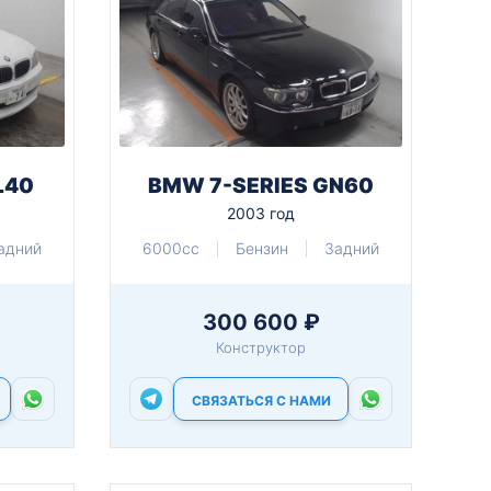
L40
BMW 7-SERIES GN60
2003 год
адний
6000cc
Бензин
Задний
300 600 ₽
Конструктор
СВЯЗАТЬСЯ С НАМИ