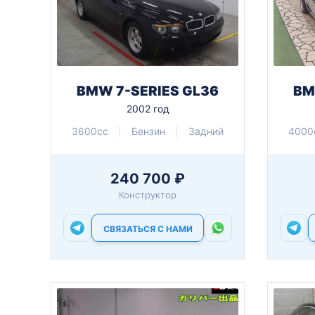
BMW 7-SERIES GL36
BM
2002 год
3600cc
Бензин
Задний
4000
240 700 ₽
Конструктор
СВЯЗАТЬСЯ С НАМИ