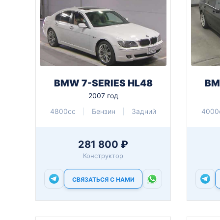
BMW 7-SERIES HL48
BM
2007 год
4800cc
Бензин
Задний
4000
281 800 ₽
Конструктор
СВЯЗАТЬСЯ С НАМИ