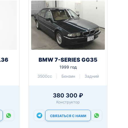
L36
BMW 7-SERIES GG35
1999 год
3500cc
Бензин
Задний
380 300 ₽
Конструктор
СВЯЗАТЬСЯ С НАМИ