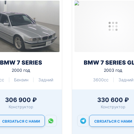
BMW 7 SERIES
BMW 7 SERIES G
2000 год
2003 год
cc
Бензин
Задний
3600cc
Задний
306 900 ₽
330 600 ₽
Конструктор
Конструктор
СВЯЗАТЬСЯ С НАМИ
СВЯЗАТЬСЯ С НАМИ