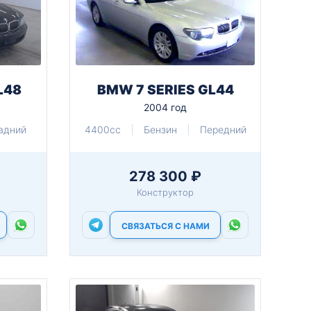
L48
BMW 7 SERIES GL44
2004 год
адний
4400cc
Бензин
Передний
278 300 ₽
Конструктор
СВЯЗАТЬСЯ С НАМИ