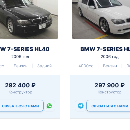
W 7-SERIES HL40
BMW 7-SERIES H
2006 год
2006 год
cc
Бензин
Задний
4000cc
Бензин
З
292 400 ₽
297 900 ₽
Конструктор
Конструктор
СВЯЗАТЬСЯ С НАМИ
СВЯЗАТЬСЯ С НАМИ