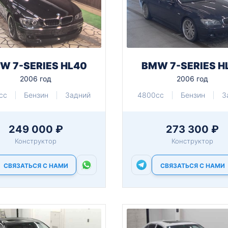
W 7-SERIES HL40
BMW 7-SERIES H
2006 год
2006 год
cc
Бензин
Задний
4800cc
Бензин
З
249 000 ₽
273 300 ₽
Конструктор
Конструктор
СВЯЗАТЬСЯ С НАМИ
СВЯЗАТЬСЯ С НАМИ