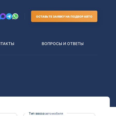
ОСТАВЬТЕ ЗАЯВКУ НА ПОДБОР АВТО
НТАКТЫ
ВОПРОСЫ И ОТВЕТЫ
Грузовики
В РАЗБОР БЕЗ ПТС
Toyota
Nissan
Тип ввоза
автомобиля