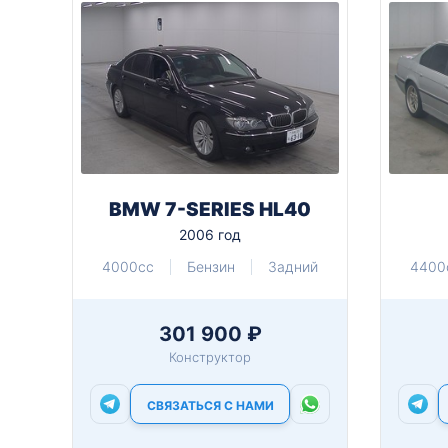
BMW 7-SERIES HL40
2006 год
4000cc
Бензин
Задний
4400
301 900 ₽
Конструктор
СВЯЗАТЬСЯ С НАМИ