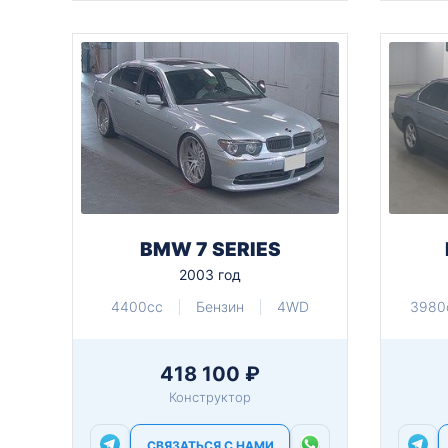
BMW 7 SERIES
2003 год
4400cc
Бензин
4WD
3980
418 100 ₽
Конструктор
СВЯЗАТЬСЯ С НАМИ