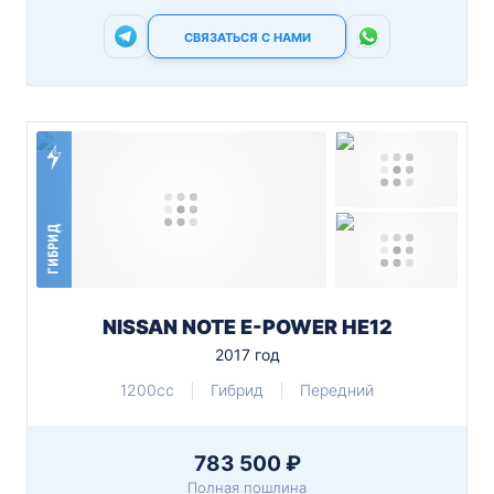
СВЯЗАТЬСЯ С НАМИ
ГИБРИД
NISSAN NOTE E-POWER HE12
2017 год
1200cc
Гибрид
Передний
783 500 ₽
Полная пошлина