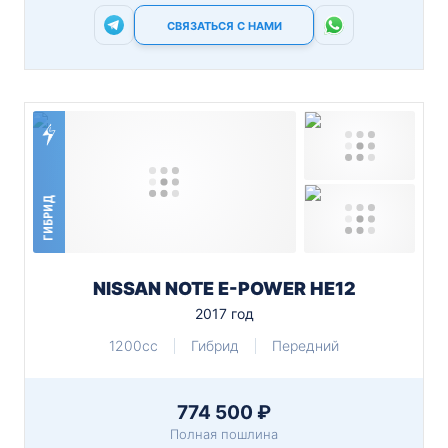
СВЯЗАТЬСЯ С НАМИ
ГИБРИД
NISSAN NOTE E-POWER HE12
2017 год
1200cc
Гибрид
Передний
774 500 ₽
Полная пошлина