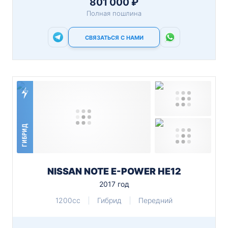
801 000 ₽
Полная пошлина
СВЯЗАТЬСЯ С НАМИ
ГИБРИД
NISSAN NOTE E-POWER HE12
2017 год
1200cc
Гибрид
Передний