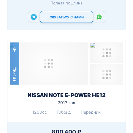
Полная пошлина
СВЯЗАТЬСЯ С НАМИ
ГИБРИД
NISSAN NOTE E-POWER HE12
2017 год
1200cc
Гибрид
Передний
800 400 ₽