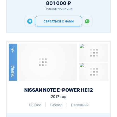
801 000 ₽
Полная пошлина
СВЯЗАТЬСЯ С НАМИ
ГИБРИД
NISSAN NOTE E-POWER HE12
2017 год
1200cc
Гибрид
Передний