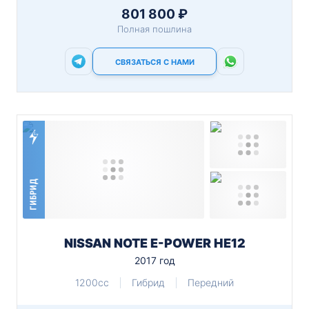
801 800 ₽
Полная пошлина
СВЯЗАТЬСЯ С НАМИ
ГИБРИД
NISSAN NOTE E-POWER HE12
2017 год
1200cc
Гибрид
Передний