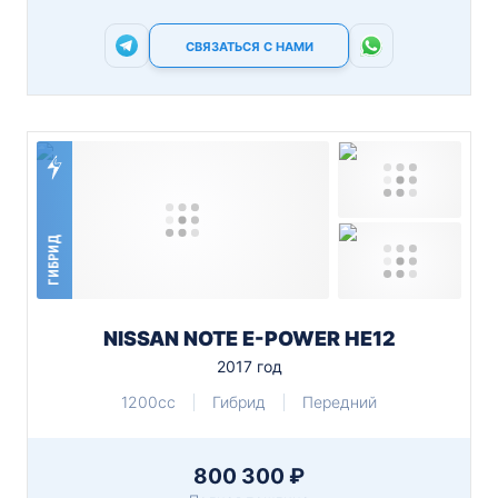
СВЯЗАТЬСЯ С НАМИ
ГИБРИД
NISSAN NOTE E-POWER HE12
2017 год
1200cc
Гибрид
Передний
800 300 ₽