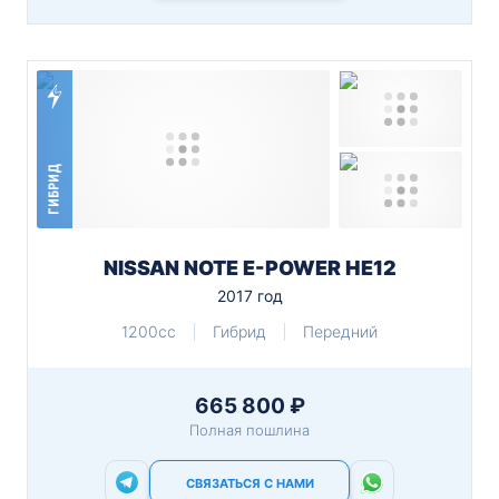
ГИБРИД
NISSAN NOTE E-POWER HE12
2017 год
1200cc
Гибрид
Передний
665 800 ₽
Полная пошлина
СВЯЗАТЬСЯ С НАМИ