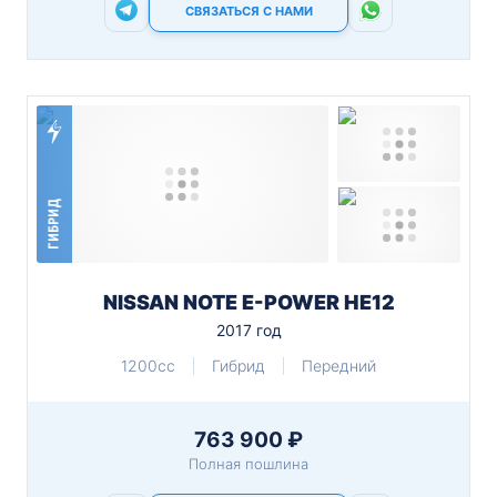
СВЯЗАТЬСЯ С НАМИ
ГИБРИД
NISSAN NOTE E-POWER HE12
2017 год
1200cc
Гибрид
Передний
763 900 ₽
Полная пошлина