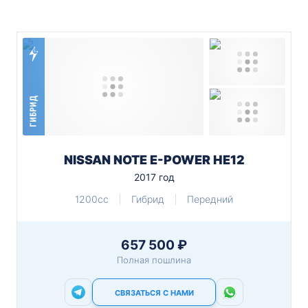
ГИБРИД
NISSAN NOTE E-POWER HE12
2017 год
1200cc
Гибрид
Передний
657 500 ₽
Полная пошлина
СВЯЗАТЬСЯ С НАМИ