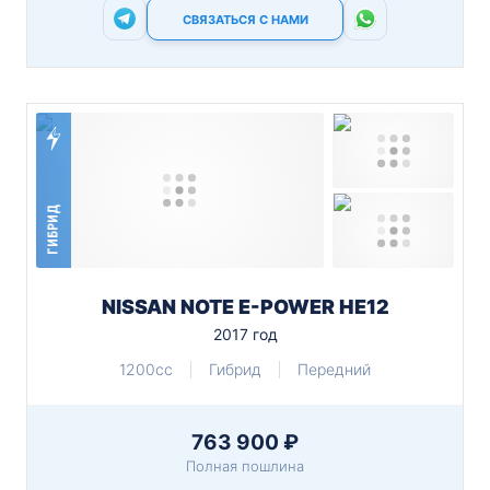
СВЯЗАТЬСЯ С НАМИ
ГИБРИД
NISSAN NOTE E-POWER HE12
2017 год
1200cc
Гибрид
Передний
763 900 ₽
Полная пошлина