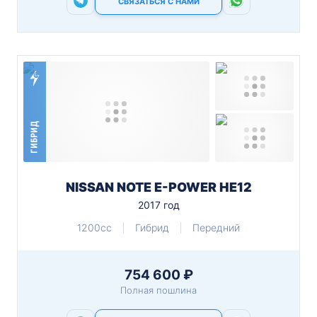
СВЯЗАТЬСЯ С НАМИ
ГИБРИД
NISSAN NOTE E-POWER HE12
2017 год
1200cc
Гибрид
Передний
754 600 ₽
Полная пошлина