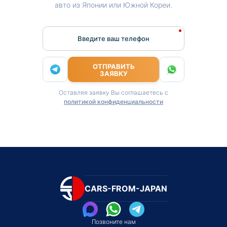
авто из Японии или Южной Кореи.
Введите ваш телефон
ОТПРАВИТЬ
ЗАЯВКУ
Оставляя заявку Вы соглашаетесь с
политикой конфиденциальности
CARS-FROM-JAPAN
Позвоните нам