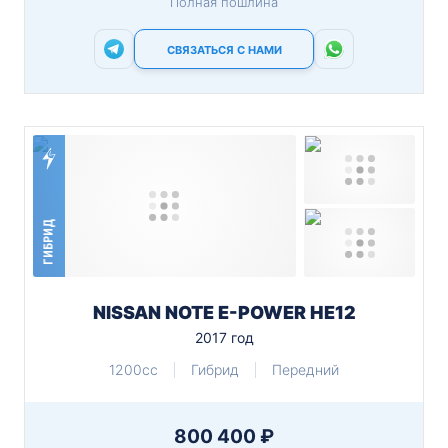
Полная пошлина
СВЯЗАТЬСЯ С НАМИ
ГИБРИД
NISSAN NOTE E-POWER HE12
2017 год
1200cc
Гибрид
Передний
800 400 ₽