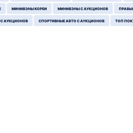
Е
МИНИВЭНЫ КОРЕИ
МИНИВЭНЫ С АУКЦИОНОВ
ПРАВЫЙ
 С АУКЦИОНОВ
СПОРТИВНЫЕ АВТО С АУКЦИОНОВ
ТОП ПО