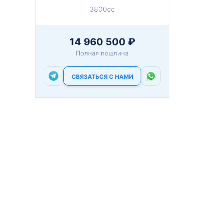
3800cc
14 960 500 ₽
Полная пошлина
СВЯЗАТЬСЯ С НАМИ