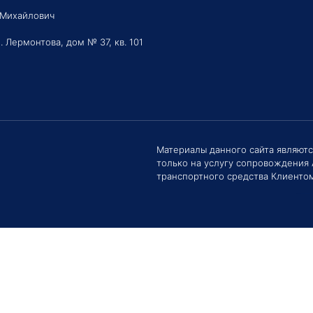
 Михайлович
. Лермонтова, дом № 37, кв. 101
Здравс
Сроки 
задать 
Материалы данного сайта являют
только на услугу сопровождения
Е
транспортного средства Клиентом