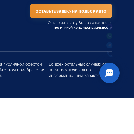
ОСТАВЬТЕ ЗАЯВКУ НА ПОДБОР АВТО
Оставляя заявку Вы соглашаетесь с
политикой конфиденциальности
твуйте! Если у вас есть вопросы (Цена,
поставки, условия договора и пр.) можете
их мне в чат!
ся публичной офертой
Во всех остальных случаях сайт
 Агентом приобретения
носит исключительно
вгений Хоменко
.
информационный характер.