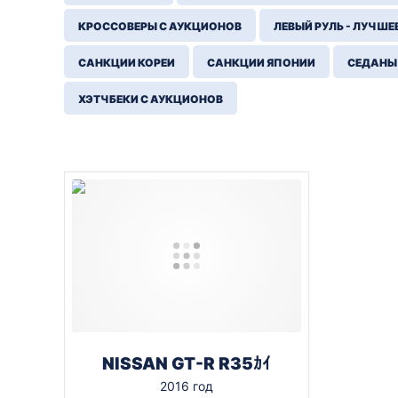
КРОССОВЕРЫ С АУКЦИОНОВ
ЛЕВЫЙ РУЛЬ - ЛУЧШЕ
САНКЦИИ КОРЕИ
САНКЦИИ ЯПОНИИ
СЕДАНЫ
ХЭТЧБЕКИ С АУКЦИОНОВ
NISSAN GT-R R35ｶｲ
2016 год