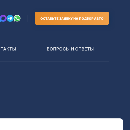
ОСТАВЬТЕ ЗАЯВКУ НА ПОДБОР АВТО
НТАКТЫ
ВОПРОСЫ И ОТВЕТЫ
Грузовики
В РАЗБОР БЕЗ ПТС
Toyota
Nissan