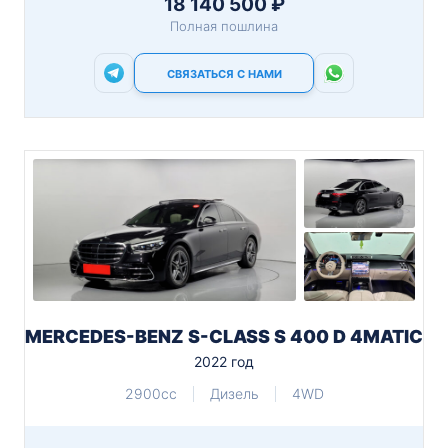
18 140 500 ₽
Полная пошлина
СВЯЗАТЬСЯ С НАМИ
MERCEDES-BENZ S-CLASS S 400 D 4MATIC
2022 год
2900cc
Дизель
4WD