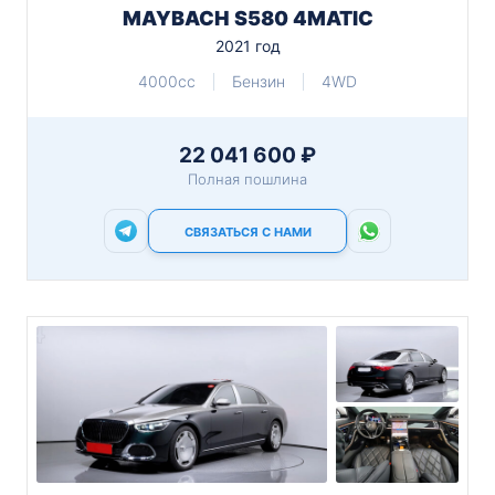
MAYBACH S580 4MATIC
2021 год
4000cc
Бензин
4WD
22 041 600 ₽
Полная пошлина
СВЯЗАТЬСЯ С НАМИ