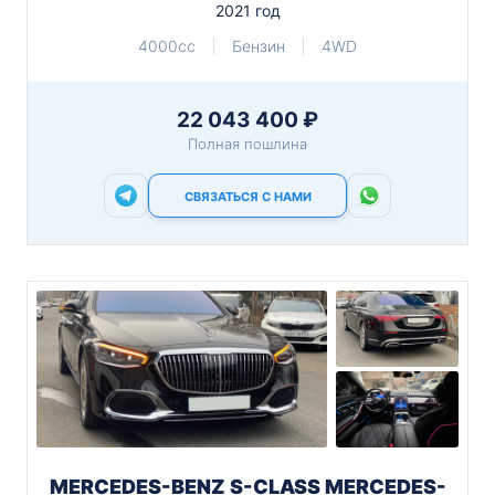
2021 год
4000cc
Бензин
4WD
22 043 400 ₽
Полная пошлина
СВЯЗАТЬСЯ С НАМИ
MERCEDES-BENZ S-CLASS MERCEDES-