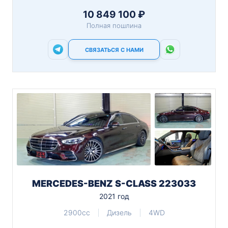
10 849 100 ₽
Полная пошлина
СВЯЗАТЬСЯ С НАМИ
MERCEDES-BENZ S-CLASS 223033
2021 год
2900cc
Дизель
4WD