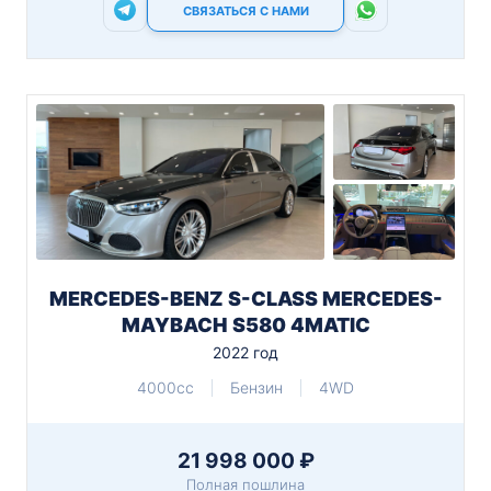
СВЯЗАТЬСЯ С НАМИ
MERCEDES-BENZ S-CLASS MERCEDES-
MAYBACH S580 4MATIC
2022 год
4000cc
Бензин
4WD
21 998 000 ₽
Полная пошлина