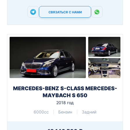
СВЯЗАТЬСЯ С НАМИ
MERCEDES-BENZ S-CLASS MERCEDES-
MAYBACH S 650
2018 год
6000cc
Бензин
Задний