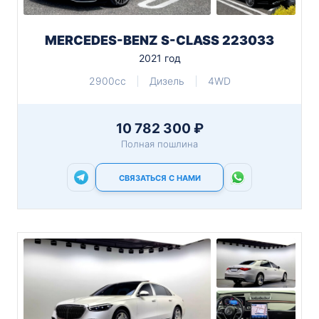
MERCEDES-BENZ S-CLASS 223033
2021 год
2900cc
Дизель
4WD
10 782 300 ₽
Полная пошлина
СВЯЗАТЬСЯ С НАМИ