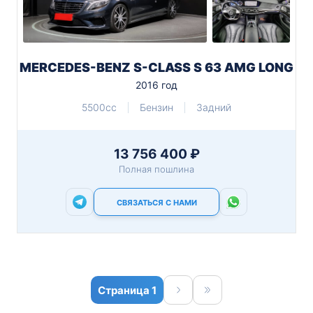
MERCEDES-BENZ S-CLASS S 63 AMG LONG
2016 год
5500cc
Бензин
Задний
13 756 400 ₽
Полная пошлина
СВЯЗАТЬСЯ С НАМИ
1