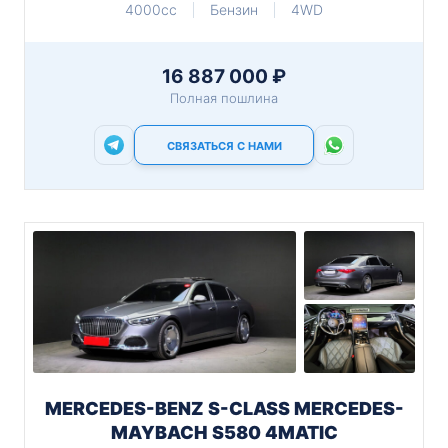
4000cc
Бензин
4WD
16 887 000 ₽
Полная пошлина
СВЯЗАТЬСЯ С НАМИ
MERCEDES-BENZ S-CLASS MERCEDES-
MAYBACH S580 4MATIC