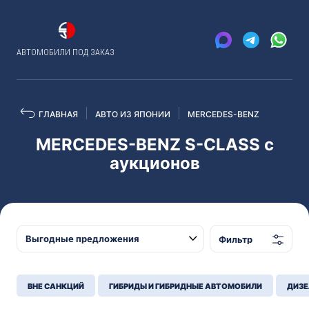
АВТОМОБИЛИ ПОД ЗАКАЗ
ГЛАВНАЯ
АВТО ИЗ ЯПОНИИ
MERCEDES-BENZ
MERCEDES-BENZ S-CLASS с
аукционов
Фильтр
ВНЕ САНКЦИЙ
ГИБРИДЫ И ГИБРИДНЫЕ АВТОМОБИЛИ
ДИЗЕ