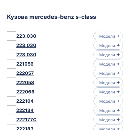
Кузова mercedes-benz s-class
223.030
Модели
223.030
Модели
223.030
Модели
221056
Модели
222057
Модели
222058
Модели
222066
Модели
222104
Модели
222134
Модели
222177C
Модели
222183
Модели