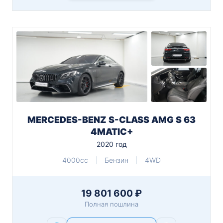
MERCEDES-BENZ S-CLASS AMG S 63
4MATIC+
2020 год
4000cc
Бензин
4WD
19 801 600 ₽
Полная пошлина