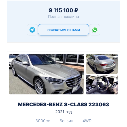
9 115 100 ₽
Полная пошлина
СВЯЗАТЬСЯ С НАМИ
MERCEDES-BENZ S-CLASS 223063
2021 год
3000cc
Бензин
4WD