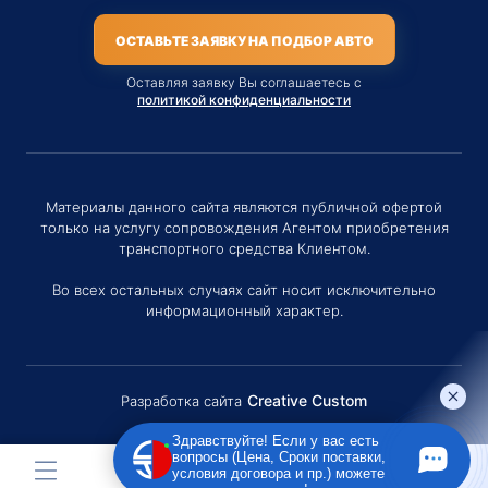
ОСТАВЬТЕ ЗАЯВКУ НА ПОДБОР АВТО
Оставляя заявку Вы соглашаетесь с
политикой конфиденциальности
Материалы данного сайта являются публичной офертой
только на услугу сопровождения Агентом приобретения
транспортного средства Клиентом.
Во всех остальных случаях сайт носит исключительно
информационный характер.
Creative Custom
Разработка сайта
Здравствуйте! Если у вас есть
вопросы (Цена, Сроки поставки,
условия договора и пр.) можете