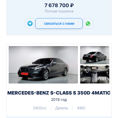
7 678 700 ₽
Полная пошлина
СВЯЗАТЬСЯ С НАМИ
MERCEDES-BENZ S-CLASS S 350D 4MATIC
2019 год
2900cc
Дизель
4WD