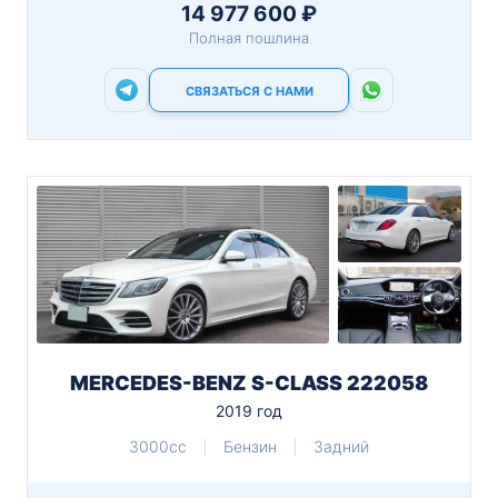
14 977 600 ₽
Полная пошлина
СВЯЗАТЬСЯ С НАМИ
MERCEDES-BENZ S-CLASS 222058
2019 год
3000cc
Бензин
Задний