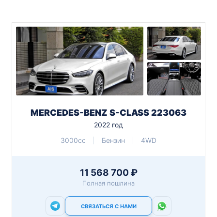
MERCEDES-BENZ S-CLASS 223063
2022 год
3000cc
Бензин
4WD
11 568 700 ₽
Полная пошлина
СВЯЗАТЬСЯ С НАМИ