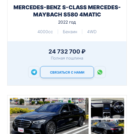
MERCEDES-BENZ S-CLASS MERCEDES-
MAYBACH S580 4MATIC
2022 год
4000cc
Бензин
4WD
24 732 700 ₽
Полная пошлина
СВЯЗАТЬСЯ С НАМИ