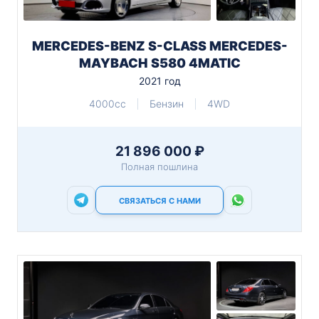
MERCEDES-BENZ S-CLASS MERCEDES-
MAYBACH S580 4MATIC
2021 год
4000cc
Бензин
4WD
21 896 000 ₽
Полная пошлина
СВЯЗАТЬСЯ С НАМИ