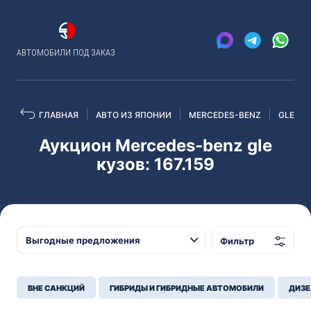
АВТОМОБИЛИ ПОД ЗАКАЗ
ГЛАВНАЯ
АВТО ИЗ ЯПОНИИ
MERCEDES-BENZ
GLE
Аукцион Mercedes-benz gle
кузов: 167.159
Фильтр
ВНЕ САНКЦИЙ
ГИБРИДЫ И ГИБРИДНЫЕ АВТОМОБИЛИ
ДИЗЕ