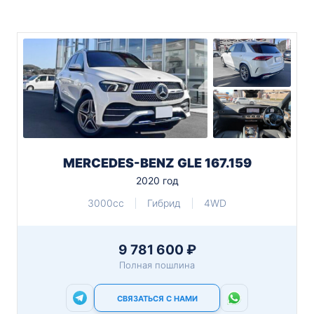
MERCEDES-BENZ GLE 167.159
2020 год
3000cc
Гибрид
4WD
9 781 600 ₽
Полная пошлина
СВЯЗАТЬСЯ С НАМИ