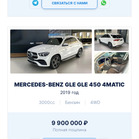
СВЯЗАТЬСЯ С НАМИ
MERCEDES-BENZ GLE GLE 450 4MATIC
2019 год
3000cc
Бензин
4WD
9 900 000 ₽
Полная пошлина