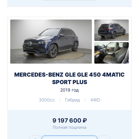
MERCEDES-BENZ GLE GLE 450 4MATIC
SPORT PLUS
2019 год
3000cc
Гибрид
4WD
9 197 600 ₽
Полная пошлина