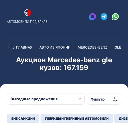
АВТОМОБИЛИ ПОД ЗАКАЗ
ГЛАВНАЯ
АВТО ИЗ ЯПОНИИ
MERCEDES-BENZ
GLE
Аукцион Mercedes-benz gle
кузов: 167.159
Фильтр
ВНЕ САНКЦИЙ
ГИБРИДЫ И ГИБРИДНЫЕ АВТОМОБИЛИ
ДИЗЕ