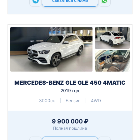
СВЯЗАТЬСЯ С НАМИ
MERCEDES-BENZ GLE GLE 450 4MATIC
2019 год
3000cc
Бензин
4WD
9 900 000 ₽
Полная пошлина