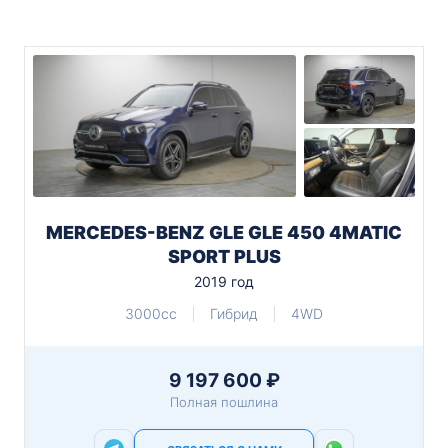
MERCEDES-BENZ GLE GLE 450 4MATIC
SPORT PLUS
2019 год
3000cc
Гибрид
4WD
9 197 600 ₽
Полная пошлина