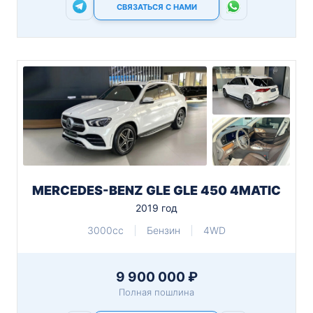
СВЯЗАТЬСЯ С НАМИ
MERCEDES-BENZ GLE GLE 450 4MATIC
2019 год
3000cc
Бензин
4WD
9 900 000 ₽
Полная пошлина