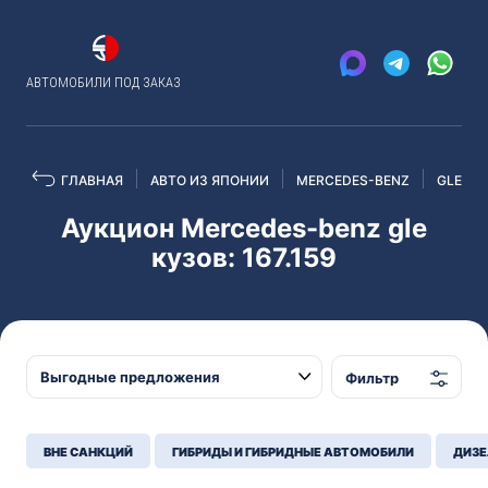
АВТОМОБИЛИ ПОД ЗАКАЗ
ГЛАВНАЯ
АВТО ИЗ ЯПОНИИ
MERCEDES-BENZ
GLE
Аукцион Mercedes-benz gle
кузов: 167.159
Фильтр
ВНЕ САНКЦИЙ
ГИБРИДЫ И ГИБРИДНЫЕ АВТОМОБИЛИ
ДИЗЕ