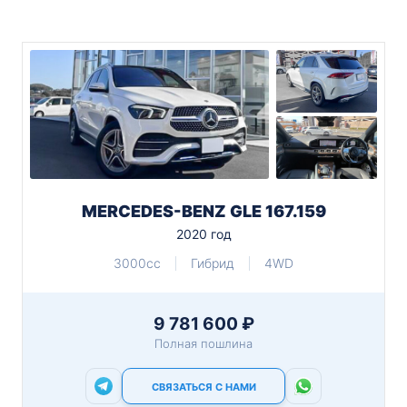
MERCEDES-BENZ GLE 167.159
2020 год
3000cc
Гибрид
4WD
9 781 600 ₽
Полная пошлина
СВЯЗАТЬСЯ С НАМИ