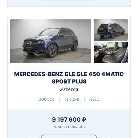
MERCEDES-BENZ GLE GLE 450 4MATIC
SPORT PLUS
2019 год
3000cc
Гибрид
4WD
9 197 600 ₽
Полная пошлина