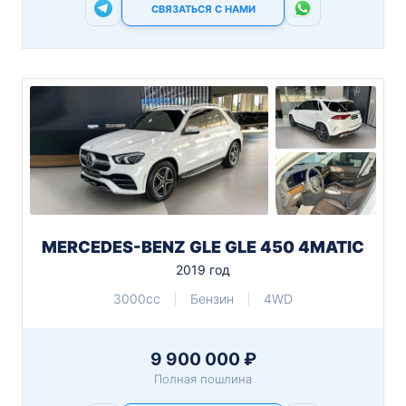
СВЯЗАТЬСЯ С НАМИ
MERCEDES-BENZ GLE GLE 450 4MATIC
2019 год
3000cc
Бензин
4WD
9 900 000 ₽
Полная пошлина