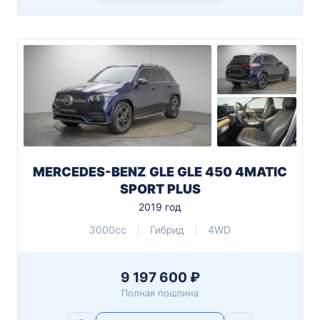
MERCEDES-BENZ GLE GLE 450 4MATIC
SPORT PLUS
2019 год
3000cc
Гибрид
4WD
9 197 600 ₽
Полная пошлина