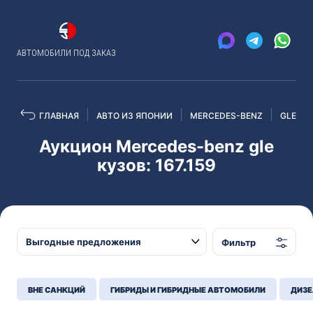
АВТОМОБИЛИ ПОД ЗАКАЗ
ГЛАВНАЯ
АВТО ИЗ ЯПОНИИ
MERCEDES-BENZ
GLE
Аукцион Mercedes-benz gle
кузов: 167.159
Фильтр
ВНЕ САНКЦИЙ
ГИБРИДЫ И ГИБРИДНЫЕ АВТОМОБИЛИ
ДИЗЕ