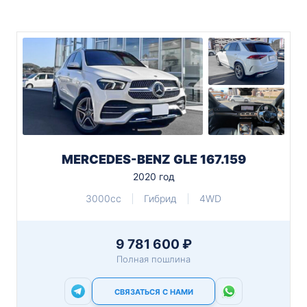
MERCEDES-BENZ GLE 167.159
2020 год
3000cc
Гибрид
4WD
9 781 600 ₽
Полная пошлина
СВЯЗАТЬСЯ С НАМИ