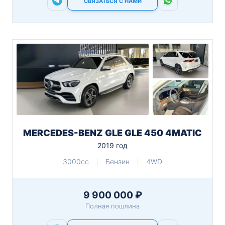
СВЯЗАТЬСЯ С НАМИ
MERCEDES-BENZ GLE GLE 450 4MATIC
2019 год
3000cc
Бензин
4WD
9 900 000 ₽
Полная пошлина