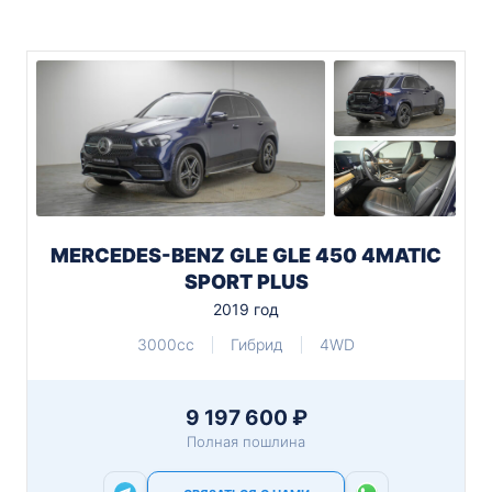
MERCEDES-BENZ GLE GLE 450 4MATIC
SPORT PLUS
2019 год
3000cc
Гибрид
4WD
9 197 600 ₽
Полная пошлина