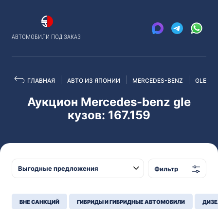
АВТОМОБИЛИ ПОД ЗАКАЗ
ГЛАВНАЯ
АВТО ИЗ ЯПОНИИ
MERCEDES-BENZ
GLE
Аукцион Mercedes-benz gle
кузов: 167.159
Фильтр
ВНЕ САНКЦИЙ
ГИБРИДЫ И ГИБРИДНЫЕ АВТОМОБИЛИ
ДИЗЕ