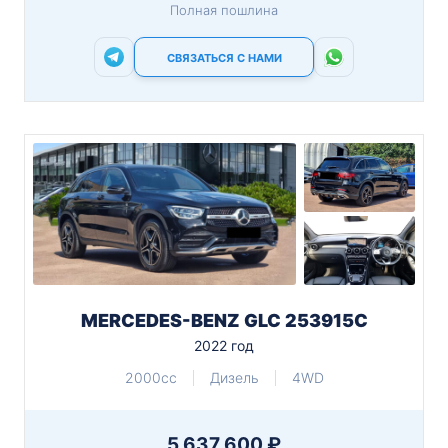
Полная пошлина
СВЯЗАТЬСЯ С НАМИ
MERCEDES-BENZ GLC 253915C
2022 год
2000cc
Дизель
4WD
5 637 600 ₽