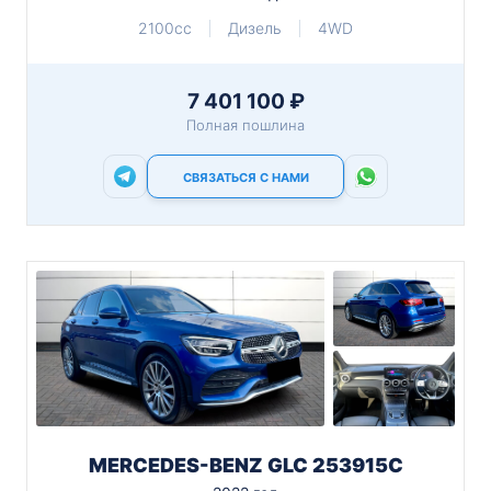
2100cc
Дизель
4WD
7 401 100 ₽
Полная пошлина
СВЯЗАТЬСЯ С НАМИ
MERCEDES-BENZ GLC 253915C