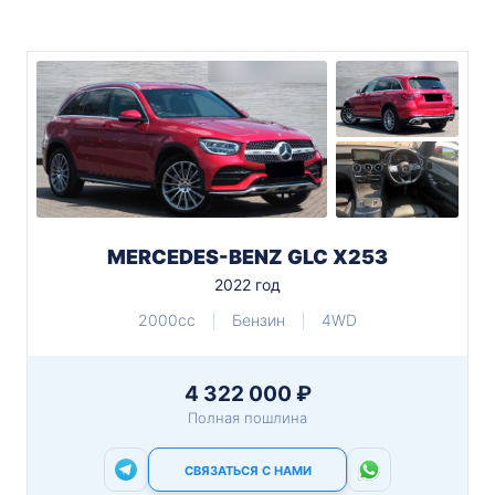
MERCEDES-BENZ GLC X253
2022 год
2000cc
Бензин
4WD
4 322 000 ₽
Полная пошлина
СВЯЗАТЬСЯ С НАМИ