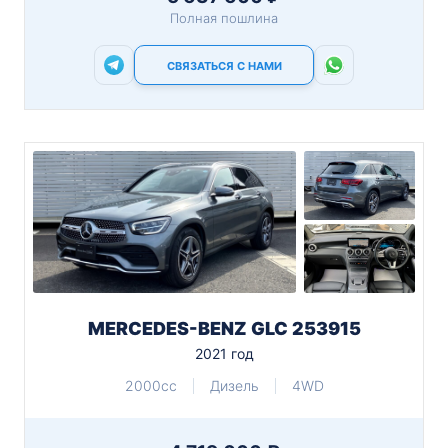
Полная пошлина
СВЯЗАТЬСЯ С НАМИ
MERCEDES-BENZ GLC 253915
2021 год
2000cc
Дизель
4WD