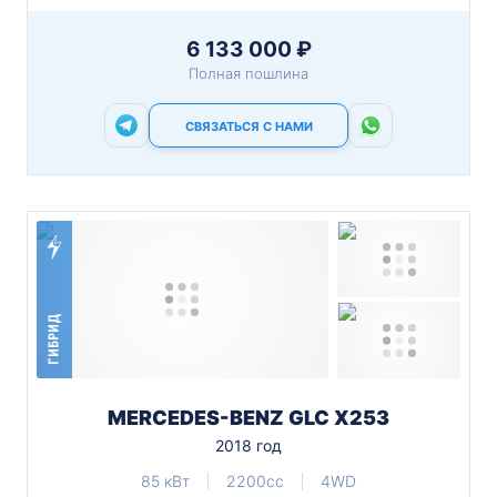
6 133 000 ₽
Полная пошлина
СВЯЗАТЬСЯ С НАМИ
ГИБРИД
MERCEDES-BENZ GLC X253
2018 год
85 кВт
2200cc
4WD