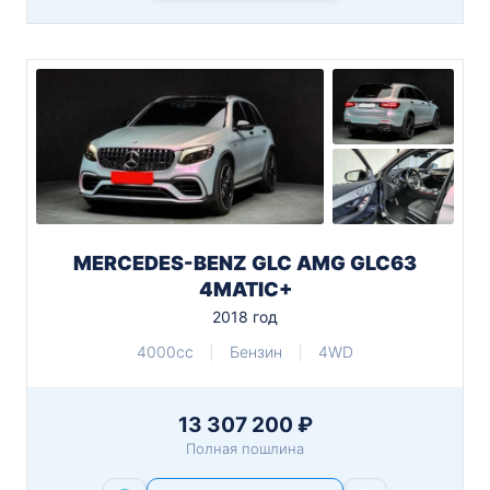
MERCEDES-BENZ GLC AMG GLC63
4MATIC+
2018 год
4000cc
Бензин
4WD
13 307 200 ₽
Полная пошлина