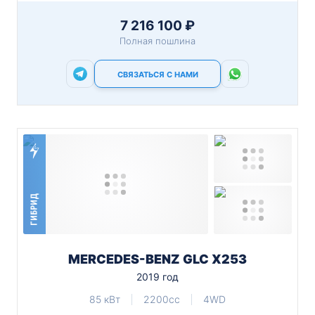
7 216 100 ₽
Полная пошлина
СВЯЗАТЬСЯ С НАМИ
ГИБРИД
MERCEDES-BENZ GLC X253
2019 год
85 кВт
2200cc
4WD