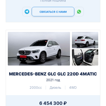
Полная пошлина
СВЯЗАТЬСЯ С НАМИ
MERCEDES-BENZ GLC GLC 220D 4MATIC
2021 год
2000cc
Дизель
4WD
6 454 300 ₽