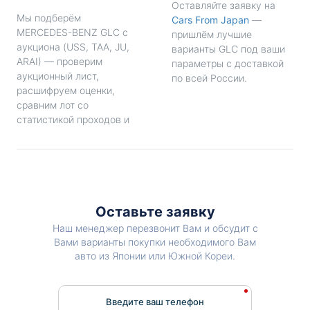
Оставляйте заявку на
Мы подберём
Cars From Japan
—
MERCEDES-BENZ GLC с
пришлём лучшие
аукциона (USS, TAA, JU,
варианты GLC под ваши
ARAI) — проверим
параметры с доставкой
аукционный лист,
по всей России.
расшифруем оценки,
сравним лот со
статистикой проходов и
Оставьте заявку
Наш менеджер перезвонит Вам и обсудит с
Вами варианты покупки необходимого Вам
авто из Японии или Южной Кореи.
Введите ваш телефон