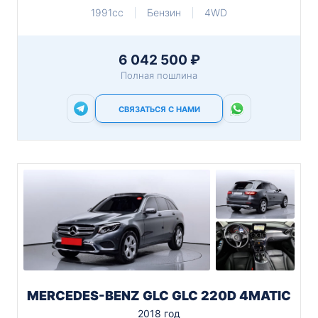
1991cc
Бензин
4WD
6 042 500 ₽
Полная пошлина
СВЯЗАТЬСЯ С НАМИ
MERCEDES-BENZ GLC GLC 220D 4MATIC
2018 год