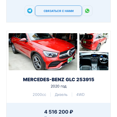
СВЯЗАТЬСЯ С НАМИ
MERCEDES-BENZ GLC 253915
2020 год
2000cc
Дизель
4WD
4 516 200 ₽