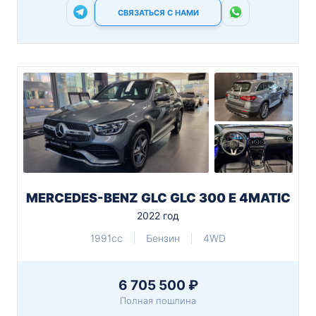
СВЯЗАТЬСЯ С НАМИ
MERCEDES-BENZ GLC GLC 300 E 4MATIC
2022 год
1991cc
Бензин
4WD
6 705 500 ₽
Полная пошлина