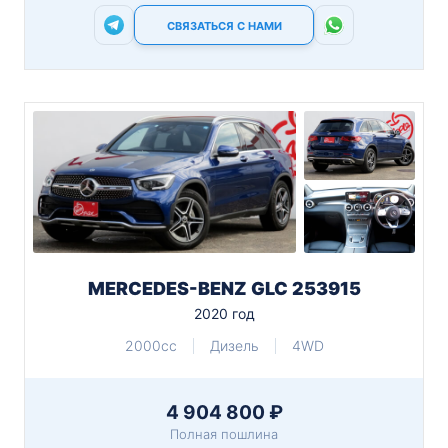
СВЯЗАТЬСЯ С НАМИ
MERCEDES-BENZ GLC 253915
2020 год
2000cc
Дизель
4WD
4 904 800 ₽
Полная пошлина