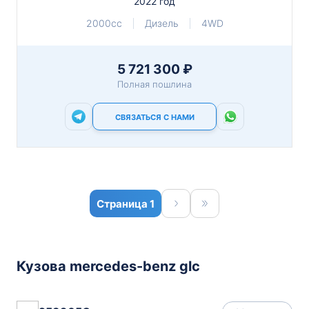
2022 год
2000cc
Дизель
4WD
5 721 300 ₽
Полная пошлина
СВЯЗАТЬСЯ С НАМИ
1
Кузова mercedes-benz glc