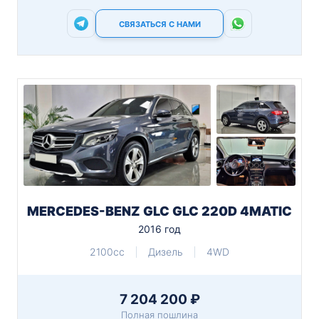
СВЯЗАТЬСЯ С НАМИ
MERCEDES-BENZ GLC GLC 220D 4MATIC
2016 год
2100cc
Дизель
4WD
7 204 200 ₽
Полная пошлина