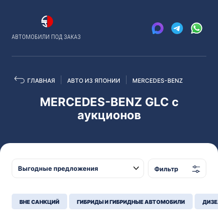
АВТОМОБИЛИ ПОД ЗАКАЗ
ГЛАВНАЯ
АВТО ИЗ ЯПОНИИ
MERCEDES-BENZ
MERCEDES-BENZ GLC с
аукционов
Фильтр
ВНЕ САНКЦИЙ
ГИБРИДЫ И ГИБРИДНЫЕ АВТОМОБИЛИ
ДИЗЕ