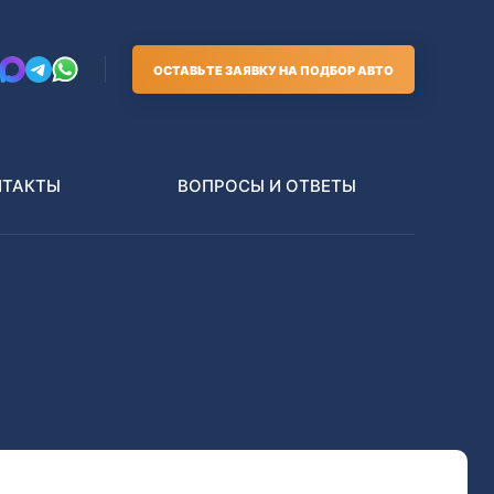
ОСТАВЬТЕ ЗАЯВКУ НА ПОДБОР АВТО
НТАКТЫ
ВОПРОСЫ И ОТВЕТЫ
Грузовики
В РАЗБОР БЕЗ ПТС
Toyota
Nissan