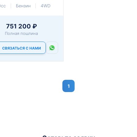
0cc
Бензин
4WD
751 200 ₽
Полная пошлина
СВЯЗАТЬСЯ С НАМИ
1