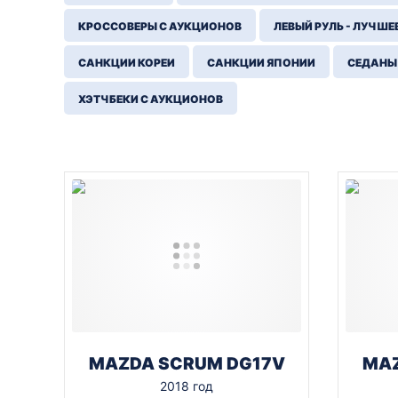
КРОССОВЕРЫ С АУКЦИОНОВ
ЛЕВЫЙ РУЛЬ - ЛУЧШЕ
САНКЦИИ КОРЕИ
САНКЦИИ ЯПОНИИ
СЕДАНЫ
ХЭТЧБЕКИ С АУКЦИОНОВ
MAZDA SCRUM DG17V
MAZ
2018 год