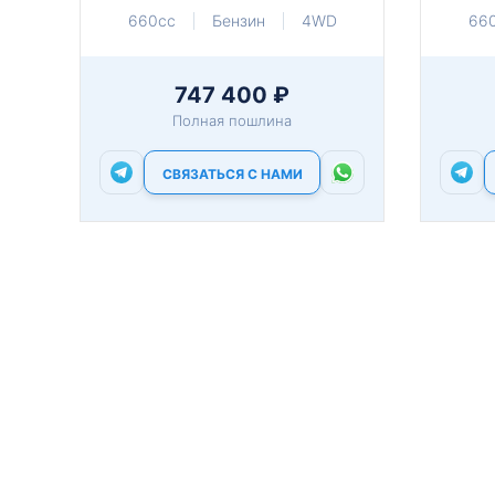
660cc
Бензин
4WD
66
747 400 ₽
Полная пошлина
СВЯЗАТЬСЯ С НАМИ