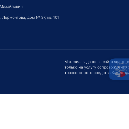
 Михайлович
. Лермонтова, дом № 37, кв. 101
Здравс
Сроки 
задать 
Материалы данного сайта являют
только на услугу сопровождения
Е
транспортного средства Клиентом