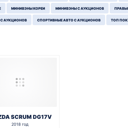
Е
МИНИВЭНЫ КОРЕИ
МИНИВЭНЫ С АУКЦИОНОВ
ПРАВЫЙ
 С АУКЦИОНОВ
СПОРТИВНЫЕ АВТО С АУКЦИОНОВ
ТОП ПО
DA SCRUM DG17V
2018 год