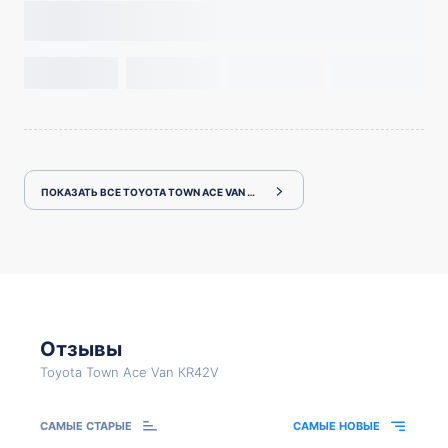
ПОКАЗАТЬ ВСЕ TOYOTA TOWN ACE VAN КR42V
Отзывы
Toyota Town Ace Van КR42V
САМЫЕ СТАРЫЕ
САМЫЕ НОВЫЕ