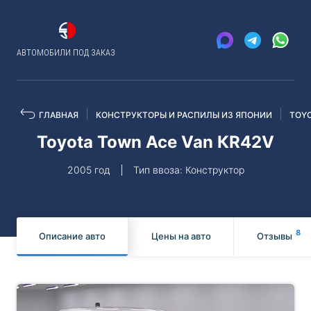
АВТОМОБИЛИ ПОД ЗАКАЗ
ГЛАВНАЯ
КОНСТРУКТОРЫ И РАСПИЛЫ ИЗ ЯПОНИИ
TOY
Toyota Town Ace Van КR42V
2005 год
Тип ввоза: Конструктор
8
Описание авто
Цены на авто
Отзывы