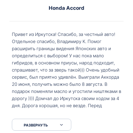
Honda Accord
Привет из Иркутска! Спасибо, за честный авто!
Отдельное спасибо, Владимиру К. Помог
расширить границы видения Японских авто и
определиться с выбором! У нас пока мало
гибридов, в основном приусы, народ подходит,
спрашивает, что за зверь такой))) Очень удобный
сервис, был приятно удивлён. Выиграли Аккорда
20 июня, получить можно было 8 августа. В
подарок поменяли масло и угостили ништяками в
дорогу )))) Домчал до Иркутска своим ходом за 4
дня. Дорога хорошая, но не везде. Перед
Сковородкой ремонт и будьте аккуратнее на
серпантинах по пути следования.
РАЗВЕРНУТЬ