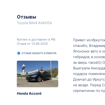
Отзывы
Toyota RAV4 AXAH54
Куплен и доставлен в РФ.
Привет из Иркутск
Отзыв от 13.08.2025
спасибо, Владими
Японских авто и о
ОТЗЫВ НАШЕГО КЛИЕНТА
гибридов, в основ
за зверь такой)))
Выиграли Аккорда 
подарок поменяли 
Домчал до Иркутск
не везде. Перед С
серпантинах по пу
Honda Accord