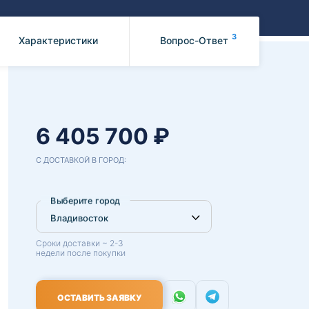
Benz
Mazda
Mitsubishi
3
Характеристики
Вопрос-Ответ
Isuzu
Hino
6 405 700 ₽
С ДОСТАВКОЙ В ГОРОД:
Выберите город
Сроки доставки ~ 2-3
недели после покупки
ОСТАВИТЬ ЗАЯВКУ