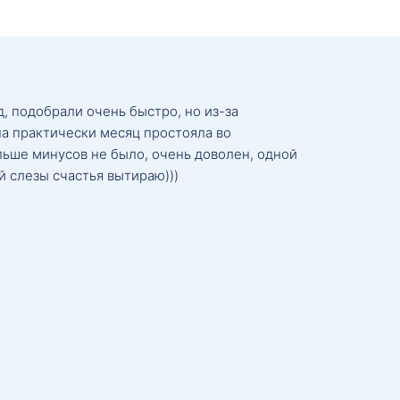
, подобрали очень быстро, но из-за
а практически месяц простояла во
льше минусов не было, очень доволен, одной
й слезы счастья вытираю)))