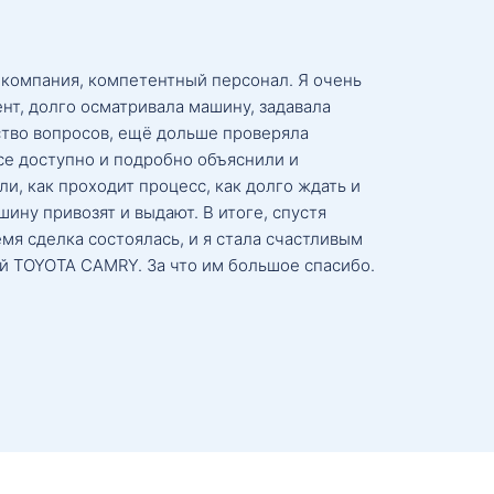
 компания, компетентный персонал. Я очень
нт, долго осматривала машину, задавала
тво вопросов, ещё дольше проверяла
се доступно и подробно объяснили и
и, как проходит процесс, как долго ждать и
ину привозят и выдают. В итоге, спустя
мя сделка состоялась, и я стала счастливым
й TOYOTA CAMRY. За что им большое спасибо.