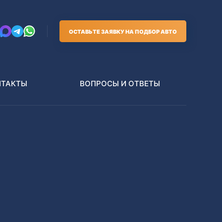
ОСТАВЬТЕ ЗАЯВКУ НА ПОДБОР АВТО
НТАКТЫ
ВОПРОСЫ И ОТВЕТЫ
Грузовики
В РАЗБОР БЕЗ ПТС
Toyota
Nissan