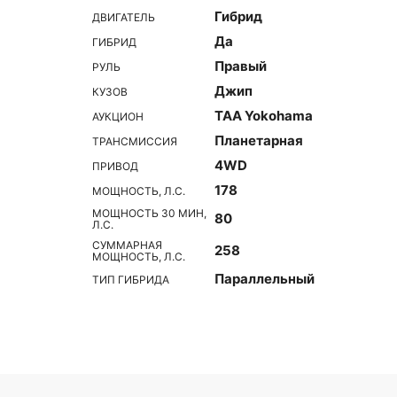
Гибрид
ДВИГАТЕЛЬ
Да
ГИБРИД
Правый
РУЛЬ
Джип
КУЗОВ
TAA Yokohama
АУКЦИОН
Планетарная
ТРАНСМИССИЯ
4WD
ПРИВОД
178
МОЩНОСТЬ, Л.С.
МОЩНОСТЬ 30 МИН,
80
Л.С.
СУММАРНАЯ
258
МОЩНОСТЬ, Л.С.
Параллельный
ТИП ГИБРИДА