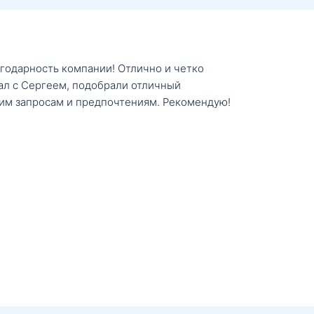
агодарность компании! Отлично и четко
тал с Сергеем, подобрали отличный
им запросам и предпочтениям. Рекомендую!