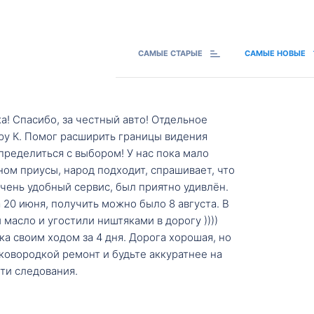
САМЫЕ СТАРЫЕ
САМЫЕ НОВЫЕ
а! Спасибо, за честный авто! Отдельное
ру К. Помог расширить границы видения
пределиться с выбором! У нас пока мало
ном приусы, народ подходит, спрашивает, что
 Очень удобный сервис, был приятно удивлён.
20 июня, получить можно было 8 августа. В
масло и угостили ништяками в дорогу ))))
а своим ходом за 4 дня. Дорога хорошая, но
ковородкой ремонт и будьте аккуратнее на
ти следования.