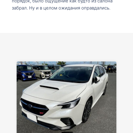
порядок, было ощущение как будто из салона
забрал. Ну и в целом ожидания оправдались.