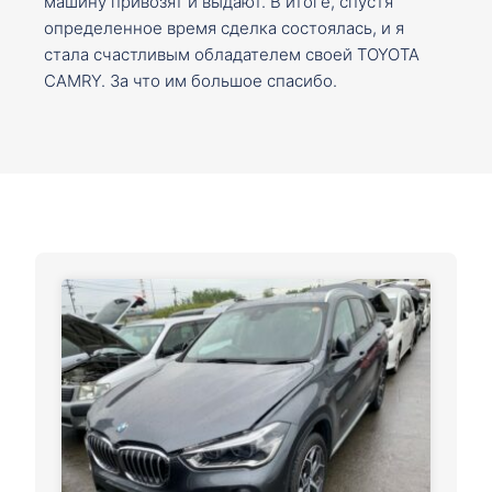
машину привозят и выдают. В итоге, спустя
определенное время сделка состоялась, и я
стала счастливым обладателем своей TOYOTA
CAMRY. За что им большое спасибо.