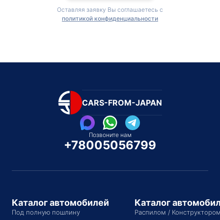
Оставляя заявку Вы соглашаетесь с
политикой конфиденциальности
CARS-FROM-JAPAN
Позвоните нам
+78005056799
Каталог автомобилей
Каталог автомоби
Под полную пошлину
Распилом / Конструкторо