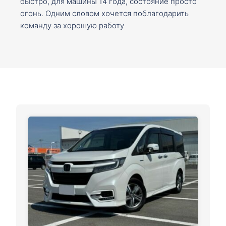
быстро, для машины 14 года, состояние просто
огонь. Одним словом хочется поблагодарить
команду за хорошую работу