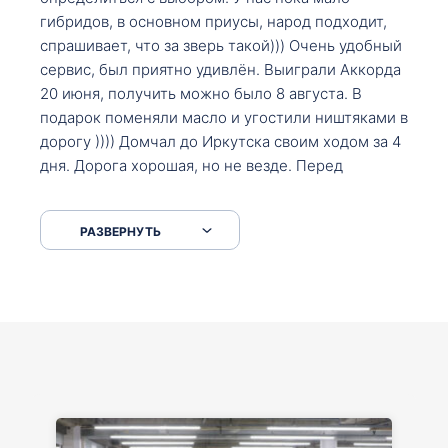
гибридов, в основном приусы, народ подходит,
спрашивает, что за зверь такой))) Очень удобный
сервис, был приятно удивлён. Выиграли Аккорда
20 июня, получить можно было 8 августа. В
подарок поменяли масло и угостили ништяками в
дорогу )))) Домчал до Иркутска своим ходом за 4
дня. Дорога хорошая, но не везде. Перед
Сковородкой ремонт и будьте аккуратнее на
серпантинах по пути следования.
РАЗВЕРНУТЬ